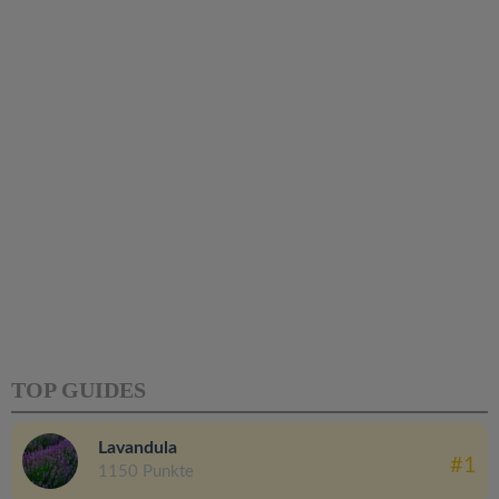
TOP GUIDES
Lavandula
#1
1150 Punkte