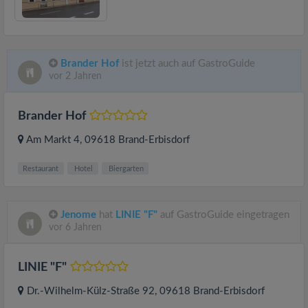
Brander Hof
ist jetzt auch auf GastroGuide
vor 2 Jahren
Brander Hof
Am Markt 4
, 09618
Brand-Erbisdorf
Restaurant
Hotel
Biergarten
Jenome
hat
LINIE "F"
auf GastroGuide eingetragen
vor 6 Jahren
LINIE "F"
Dr.-Wilhelm-Külz-Straße 92
, 09618
Brand-Erbisdorf