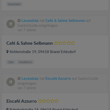
Gaststätte
Lavandula
hat
Café & Sahne Selbmann
auf
GastroGuide eingetragen
vor 7 Jahren
Café & Sahne Selbmann
Kohlenstraße 19
, 09618
Brand-Erbisdorf
Cafe
Konditorei
Lavandula
hat
Eiscafé Azzurro
auf GastroGuide
eingetragen
vor 7 Jahren
Eiscafé Azzurro
Bahnhofstraße 19
, 09618
Brand-Erbisdorf