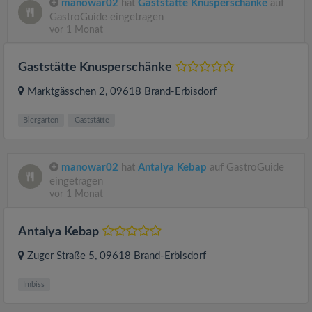
manowar02
hat
Gaststätte Knusperschänke
auf
GastroGuide eingetragen
vor 1 Monat
Gaststätte Knusperschänke
Marktgässchen 2
, 09618
Brand-Erbisdorf
Biergarten
Gaststätte
manowar02
hat
Antalya Kebap
auf GastroGuide
eingetragen
vor 1 Monat
Antalya Kebap
Zuger Straße 5
, 09618
Brand-Erbisdorf
Imbiss