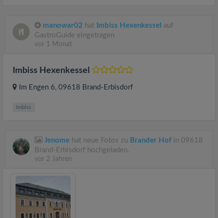
manowar02
hat
Imbiss Hexenkessel
auf
GastroGuide eingetragen
vor 1 Monat
Imbiss Hexenkessel
Im Engen 6
, 09618
Brand-Erbisdorf
Imbiss
Jenome
hat neue Fotos zu
Brander Hof
in 09618
Brand-Erbisdorf hochgeladen.
vor 2 Jahren