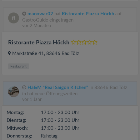
manowar02
hat
Ristorante Piazza Höckh
auf
GastroGuide eingetragen
vor 2 Monaten
Ristorante Piazza Höckh
Marktstraße 41
, 83646
Bad Tölz
Restaurant
Hà&M "Real Saigon Kitchen"
in 83646 Bad Tölz
in hat neue Öffnungszeiten.
vor 1 Jahr
Montag:
17:00 - 23:00 Uhr
Dienstag:
17:00 - 23:00 Uhr
Mittwoch:
17:00 - 23:00 Uhr
Donnerstag:
Ruhetag