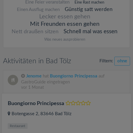
Eine Feier veranstalten
Eine Rast machen
Günstig satt werden
Einen Ausflug machen
Lecker essen gehen
Mit Freunden essen gehen
Schnell mal was essen
Nett draußen sitzen
Was neues ausprobieren
Aktivitäten in Bad Tölz
Filtern:
ohne
Jenome
hat
Buongiorno Principessa
auf
GastroGuide eingetragen
vor 1 Monat
Buongiorno Principessa
Botengasse 2
, 83646
Bad Tölz
Restaurant