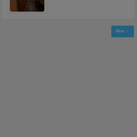
Älter