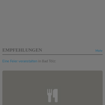
EMPFEHLUNGEN
Mehr
Eine Feier veranstalten
in Bad Tölz: