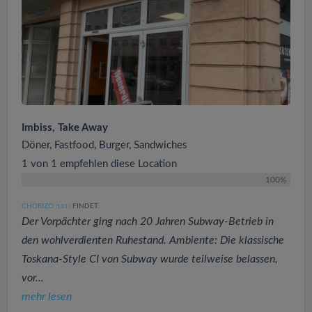
Imbiss, Take Away
Döner, Fastfood, Burger, Sandwiches
1 von 1 empfehlen diese Location
100%
CHORIZO
FINDET:
(143
)
Der Vorpächter ging nach 20 Jahren Subway-Betrieb in
den wohlverdienten Ruhestand. Ambiente: Die klassische
Toskana-Style CI von Subway wurde teilweise belassen,
vor...
mehr lesen