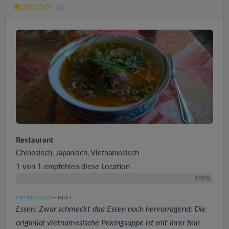
(1)
Restaurant
Chinesisch, Japanisch, Vietnamesisch
1 von 1 empfehlen diese Location
100%
CHORIZO
FINDET:
(143
)
Essen: Zwar schmeckt daa Essen noch hervorragend; Die
originilal vietnamesische Pekingsuppe ist mit ihrer fein