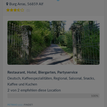
Burg Arras, 56859 Alf
(1)
Restaurant, Hotel, Biergarten, Partyservice
Deutsch, Kaffeespezialitäten, Regional, Saisonal, Snacks,
Kaffee und Kuchen
2 von 2 empfehlen diese Location
100%
PETRAIO
FINDET:
(632
)