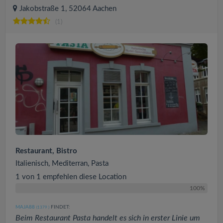
Jakobstraße 1, 52064 Aachen
(1)
Restaurant, Bistro
Italienisch, Mediterran, Pasta
1 von 1 empfehlen diese Location
100%
MAJA88
FINDET:
(1379
)
Beim Restaurant Pasta handelt es sich in erster Linie um