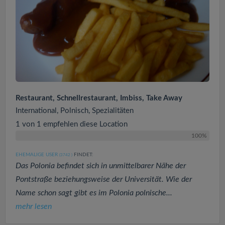
Restaurant, Schnellrestaurant, Imbiss, Take Away
International, Polnisch, Spezialitäten
1 von 1 empfehlen diese Location
100%
EHEMALIGE USER
FINDET:
(3742
)
Das Polonia befindet sich in unmittelbarer Nähe der
Pontstraße beziehungsweise der Universität. Wie der
Name schon sagt gibt es im Polonia polnische...
mehr lesen