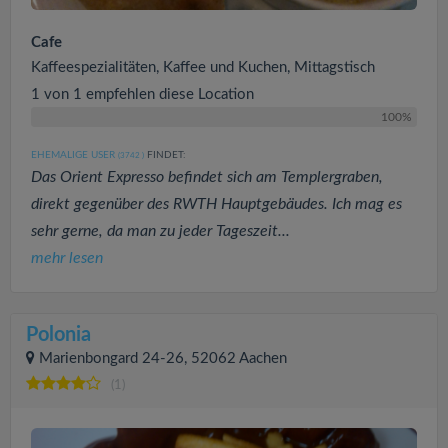
Cafe
Kaffeespezialitäten, Kaffee und Kuchen, Mittagstisch
1 von 1 empfehlen diese Location
100%
EHEMALIGE USER
FINDET:
(3742
)
Das Orient Expresso befindet sich am Templergraben,
direkt gegenüber des RWTH Hauptgebäudes. Ich mag es
sehr gerne, da man zu jeder Tageszeit...
mehr lesen
Polonia
Marienbongard 24-26, 52062 Aachen
(1)