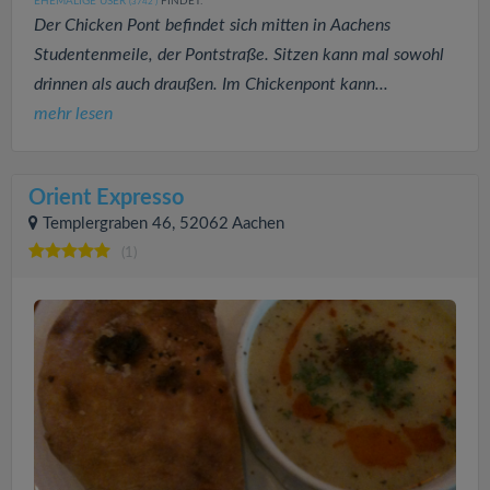
EHEMALIGE USER
FINDET:
(3742
)
Der Chicken Pont befindet sich mitten in Aachens
Studentenmeile, der Pontstraße. Sitzen kann mal sowohl
drinnen als auch draußen. Im Chickenpont kann...
mehr lesen
Orient Expresso
Templergraben 46, 52062 Aachen
(1)