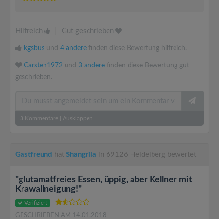
Hilfreich
|
Gut geschrieben
kgsbus
und
4 andere
finden diese Bewertung hilfreich.
Carsten1972
und
3 andere
finden diese Bewertung gut
geschrieben.
3
Kommentare
|
Ausklappen
Gastfreund
hat
Shangrila
in 69126 Heidelberg bewertet
"glutamatfreies Essen, üppig, aber Kellner mit
Krawallneigung!"
Verifiziert
GESCHRIEBEN AM 14.01.2018