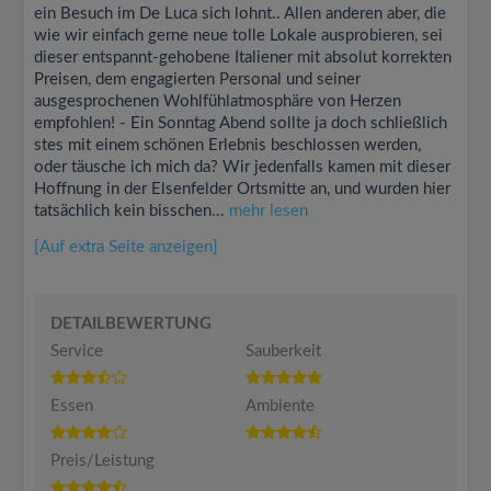
ein Besuch im De Luca sich lohnt.. Allen anderen aber, die
wie wir einfach gerne neue tolle Lokale ausprobieren, sei
dieser entspannt-gehobene Italiener mit absolut korrekten
Preisen, dem engagierten Personal und seiner
ausgesprochenen Wohlfühlatmosphäre von Herzen
empfohlen! - Ein Sonntag Abend sollte ja doch schließlich
stes mit einem schönen Erlebnis beschlossen werden,
oder täusche ich mich da? Wir jedenfalls kamen mit dieser
Hoffnung in der Elsenfelder Ortsmitte an, und wurden hier
tatsächlich kein bisschen...
mehr lesen
[Auf extra Seite anzeigen]
DETAILBEWERTUNG
Service
Sauberkeit
Essen
Ambiente
Preis/Leistung