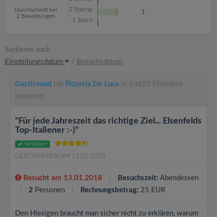
Durchschnitt bei
2
Sterne
1
2 Bewertungen
1
Stern
Sortieren nach
Einstellungsdatum
/
Besuchsdatum
Gastfreund
hat
Pizzeria De Luca
in 63820 Elsenfeld
bewertet
"Für jede Jahreszeit das richtige Ziel... Elsenfelds
Top-Italiener :-)"
Verifiziert
GESCHRIEBEN AM 15.01.2018
Besucht am 13.01.2018
Besuchszeit:
Abendessen
2
Personen
Rechnungsbetrag:
25 EUR
Den Hiesigen braucht man sicher nicht zu erklären, warum