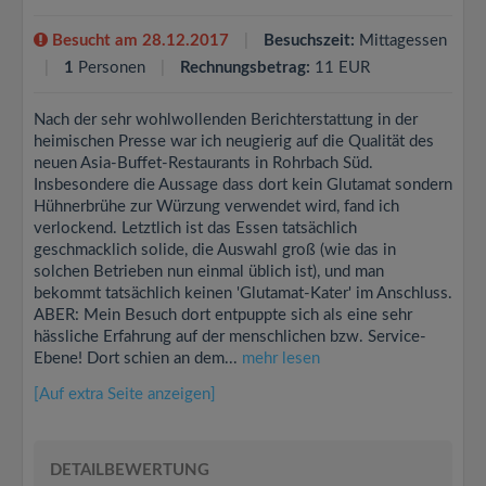
Besucht am 28.12.2017
Besuchszeit:
Mittagessen
1
Personen
Rechnungsbetrag:
11 EUR
Nach der sehr wohlwollenden Berichterstattung in der
heimischen Presse war ich neugierig auf die Qualität des
neuen Asia-Buffet-Restaurants in Rohrbach Süd.
Insbesondere die Aussage dass dort kein Glutamat sondern
Hühnerbrühe zur Würzung verwendet wird, fand ich
verlockend. Letztlich ist das Essen tatsächlich
geschmacklich solide, die Auswahl groß (wie das in
solchen Betrieben nun einmal üblich ist), und man
bekommt tatsächlich keinen 'Glutamat-Kater' im Anschluss.
ABER: Mein Besuch dort entpuppte sich als eine sehr
hässliche Erfahrung auf der menschlichen bzw. Service-
Ebene! Dort schien an dem...
mehr lesen
[Auf extra Seite anzeigen]
DETAILBEWERTUNG