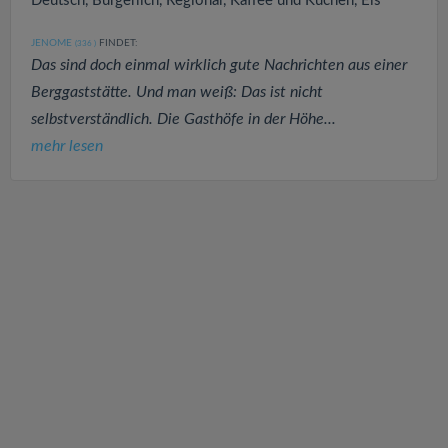
Deutsch, Bürgerlich, Regional, Kaffee und Kuchen, Eis
JENOME
FINDET:
(336
)
Das sind doch einmal wirklich gute Nachrichten aus einer
Berggaststätte. Und man weiß: Das ist nicht
selbstverständlich. Die Gasthöfe in der Höhe...
mehr lesen