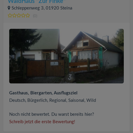
WaldHaus "Zur Finke"
Schleppenweg 3, 01920 Steina
(0)
Gasthaus, Biergarten, Ausflugsziel
Deutsch, Bürgerlich, Regional, Saisonal, Wild
Noch nicht bewertet. Du warst bereits hier?
Schreib jetzt die erste Bewertung!