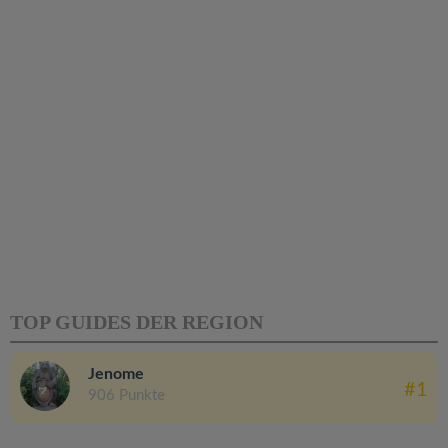
TOP GUIDES DER REGION
Jenome
#1
906 Punkte