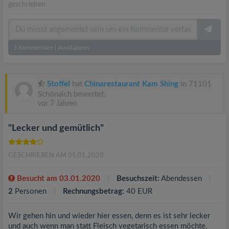
geschrieben.
3
Kommentare
|
Ausklappen
Stoffel
hat
Chinarestaurant Kam Shing
in 71101
Schönaich bewertet.
vor 7 Jahren
"Lecker und gemütlich"
GESCHRIEBEN AM 05.01.2020
Besucht am 03.01.2020
Besuchszeit:
Abendessen
2
Personen
Rechnungsbetrag:
40 EUR
Wir gehen hin und wieder hier essen, denn es ist sehr lecker
und auch wenn man statt Fleisch vegetarisch essen möchte,