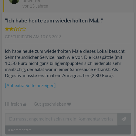
bewertet.
vor 13 Jahren
"Ich habe heute zum wiederholten Mal..."
GESCHRIEBEN AM 10.03.2013
Ich habe heute zum wiederholten Male dieses Lokal besucht.
Sehr freundlicher Service, nach wie vor. Die Kässpätzle (mit
10,50 Euro nicht ganz billig)entpuppten sich leider als sehr
mantschig, der Salat war in einer Sahnesauce ertränkt. Als
Digestiv musste erst mal ein Armagnac her (2,80 Euro).
[Auf extra Seite anzeigen]
Hilfreich
|
Gut geschrieben
0
Kommentare