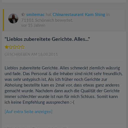
smilemac
hat
Chinarestaurant Kam Shing
in
71101 Schönaich bewertet.
vor 15 Jahren
"Lieblos zubereitete Gerichte. Alles..."
GESCHRIEBEN AM 18.08.2011
Lieblos zubereitete Gerichte. Alles schmeckt ziemlich wässrig
und fade. Das Personal & die Inhaber sind nicht sehr freundlich,
was sehr untypisch ist. Als ich früher noch Gerichte zur
Abholung bestellte kam es 2mal vor, dass etwas ganz anderes
gemacht wurde. Nachdem dann auch die Qualität der Gerichte
immer schlechter wurde ist nun für mich Schluss. Somit kann
ich keine Empfehlung aussprechen :-(
[Auf extra Seite anzeigen]