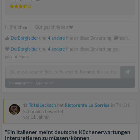
Hilfreich
|
Gut geschrieben
DerBorgfelder
und
4 andere
finden diese Bewertung hilfreich.
DerBorgfelder
und
4 andere
finden diese Bewertung gut
geschrieben.
1
Kommentare
|
Ausklappen
TotalLecksch
hat
Ristorante La Sorrisa
in 71101
Schönaich bewertet.
vor 11 Jahren
"Ein Italiener meint deutsche Küchenerwartungen
interpretieren zu müssen/können"