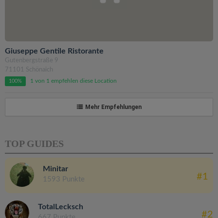
Giuseppe Gentile Ristorante
Gutenbergstraße 9
71101 Schönaich
1 von 1 empfehlen diese Location
100%
Mehr Empfehlungen
TOP GUIDES
Minitar
#1
1593 Punkte
TotalLecksch
#2
667 Punkte