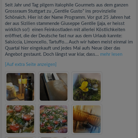
Seit Jahr und Tag pilgern italophile Gourmets aus dem ganzen
Grossraum Stuttgart zu „Gentile Gusto“ ins provinzielle
Schönaich. Hier ist der Name Programm. Vor gut 25 Jahren hat
der aus Sizilien stammende Giuseppe Gentile (jaja, er heisst
wirklich so!) einen Feinkostladen mit allerlei Köstlichkeiten
eröffnet, die der Deutsche fast nur aus dem Urlaub kannte:
Salsiccia, Limoncello, Tartuffo… Auch wir haben meist einmal im
Quartal hier eingekauft und jedes Mal aufs Neue über das
Angebot gestaunt. Doch längst war klar, dass...
mehr lesen
[Auf extra Seite anzeigen]