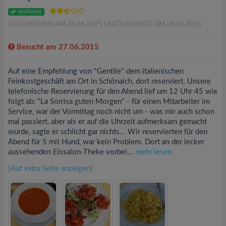
Verifiziert
GESCHRIEBEN AM 28.06.2015
| AKTUALISIERT AM 28.06.2015
Besucht am 27.06.2015
Auf eine Empfehlung von "Gentile" dem italienischen
Feinkostgeschäft am Ort in Schönaich, dort reserviert. Unsere
telefonische Reservierung für den Abend lief um 12 Uhr 45 wie
folgt ab: "La Sorrisa guten Morgen" - für einen Mitarbeiter im
Service, war der Vormittag noch nicht um - was mir auch schon
mal passiert, aber als er auf die Uhrzeit aufmerksam gemacht
wurde, sagte er schlicht gar nichts... Wir reservierten für den
Abend für 5 mit Hund, war kein Problem. Dort an der lecker
aussehenden Eissalon-Theke vorbei...
mehr lesen
[Auf extra Seite anzeigen]