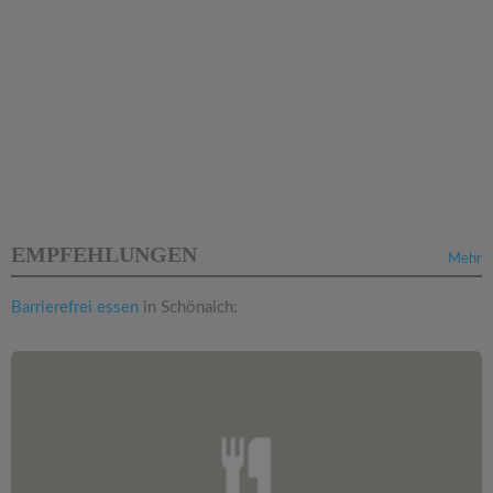
EMPFEHLUNGEN
Mehr
Barrierefrei essen
in Schönaich: