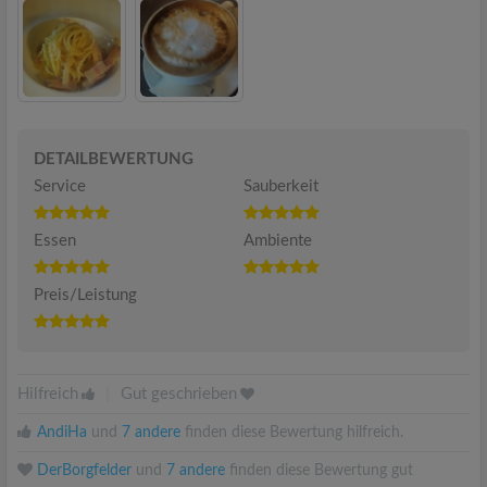
DETAILBEWERTUNG
Service
Sauberkeit
Essen
Ambiente
Preis/Leistung
Hilfreich
|
Gut geschrieben
AndiHa
und
7 andere
finden diese Bewertung hilfreich.
DerBorgfelder
und
7 andere
finden diese Bewertung gut