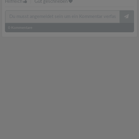
Hilfreich
|
Gut geschrieben
0
Kommentare