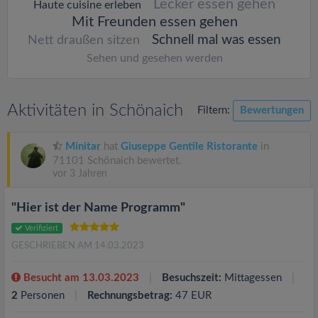
Lecker essen gehen
Haute cuisine erleben
Mit Freunden essen gehen
Schnell mal was essen
Nett draußen sitzen
Sehen und gesehen werden
Aktivitäten in Schönaich
Filtern:
Bewertungen
Minitar
hat
Giuseppe Gentile Ristorante
in
71101 Schönaich bewertet.
vor 3 Jahren
"Hier ist der Name Programm"
Verifiziert
GESCHRIEBEN AM 14.03.2023
Besucht am 13.03.2023
Besuchszeit:
Mittagessen
2
Personen
Rechnungsbetrag:
47 EUR