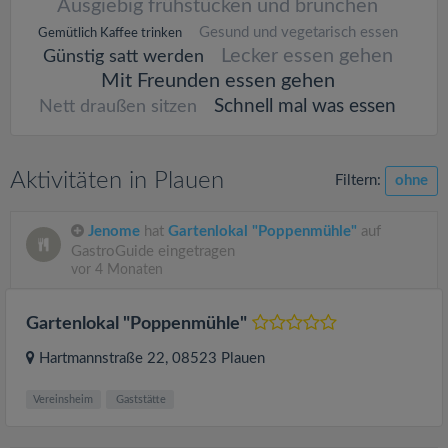
Ausgiebig frühstücken und brunchen
Gesund und vegetarisch essen
Gemütlich Kaffee trinken
Lecker essen gehen
Günstig satt werden
Mit Freunden essen gehen
Schnell mal was essen
Nett draußen sitzen
Aktivitäten in Plauen
Filtern:
ohne
Jenome
hat
Gartenlokal "Poppenmühle"
auf
GastroGuide eingetragen
vor 4 Monaten
Gartenlokal "Poppenmühle"
Hartmannstraße 22
, 08523
Plauen
Vereinsheim
Gaststätte