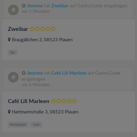
Jenome
hat
Zweibar
auf GastroGuide eingetragen
vor 5 Monaten
Zweibar
Braugäßchen 2
, 08523
Plauen
Bar
Jenome
hat
Café Lili Marleen
auf GastroGuide
eingetragen
vor 6 Monaten
Café Lili Marleen
Hartmannstraße 3
, 08523
Plauen
Restaurant
Cafe