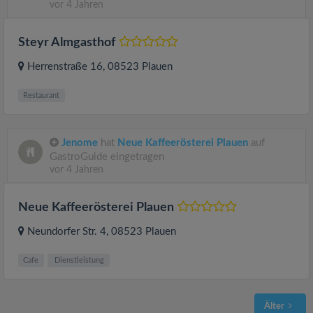
vor 4 Jahren
Steyr Almgasthof
Herrenstraße 16
, 08523
Plauen
Restaurant
Jenome
hat
Neue Kaffeerösterei Plauen
auf
GastroGuide eingetragen
vor 4 Jahren
Neue Kaffeerösterei Plauen
Neundorfer Str. 4
, 08523
Plauen
Cafe
Dienstleistung
Älter