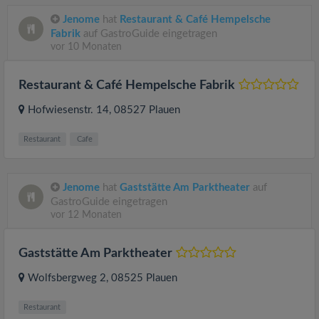
Jenome
hat
Restaurant & Café Hempelsche
Fabrik
auf GastroGuide eingetragen
vor 10 Monaten
Restaurant & Café Hempelsche Fabrik
Hofwiesenstr. 14
, 08527
Plauen
Restaurant
Cafe
Jenome
hat
Gaststätte Am Parktheater
auf
GastroGuide eingetragen
vor 12 Monaten
Gaststätte Am Parktheater
Wolfsbergweg 2
, 08525
Plauen
Restaurant