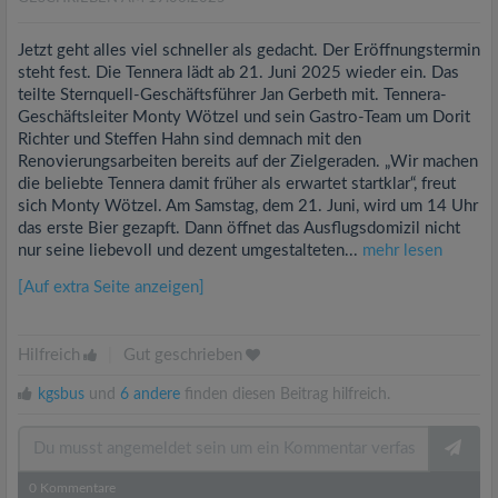
Jetzt geht alles viel schneller als gedacht. Der Eröffnungstermin
steht fest. Die Tennera lädt ab 21. Juni 2025 wieder ein. Das
teilte Sternquell-Geschäftsführer Jan Gerbeth mit. Tennera-
Geschäftsleiter Monty Wötzel und sein Gastro-Team um Dorit
Richter und Steffen Hahn sind demnach mit den
Renovierungsarbeiten bereits auf der Zielgeraden. „Wir machen
die beliebte Tennera damit früher als erwartet startklar“, freut
sich Monty Wötzel. Am Samstag, dem 21. Juni, wird um 14 Uhr
das erste Bier gezapft. Dann öffnet das Ausflugsdomizil nicht
nur seine liebevoll und dezent umgestalteten...
mehr lesen
[Auf extra Seite anzeigen]
Hilfreich
|
Gut geschrieben
kgsbus
und
6 andere
finden diesen Beitrag hilfreich.
0
Kommentare