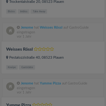
Trockentalstraße 20
, 08523
Plauen
Bistro
Imbiss
Take Away
Jenome
hat
Weisses Rössl
auf GastroGuide
eingetragen
vor 1 Jahr
Weisses Rössl
Pestalozzistraße 40
, 08523
Plauen
Kneipe
Gaststätte
Jenome
hat
Yumme Pizza
auf GastroGuide
eingetragen
vor 1 Jahr
Yumme Pizza