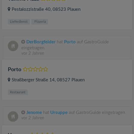
Pestalozzistraße 40
, 08523
Plauen
Lieferdienst
Pizzeria
DerBorgfelder
hat
Porto
auf GastroGuide
eingetragen
vor 2 Jahren
Porto
Straßberger Straße 14
, 08527
Plauen
Restaurant
Jenome
hat
Ursuppe
auf GastroGuide eingetragen
vor 2 Jahren