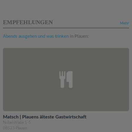
EMPFEHLUNGEN
Mehr
Abends ausgehen und was trinken
in Plauen:
Matsch | Plauens älteste Gastwirtschaft
Nobelstraße 1-5
08523 Plauen