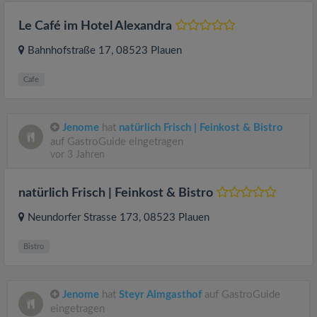
Le Café im Hotel Alexandra
Bahnhofstraße 17
, 08523
Plauen
Cafe
Jenome
hat
natürlich Frisch | Feinkost & Bistro
auf GastroGuide eingetragen
vor 3 Jahren
natürlich Frisch | Feinkost & Bistro
Neundorfer Strasse 173
, 08523
Plauen
Bistro
Jenome
hat
Steyr Almgasthof
auf GastroGuide
eingetragen