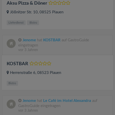
Aksu Pizza & Döner
Jößnitzer Str. 10
, 08525
Plauen
Lieferdienst
Bistro
Jenome
hat
KOSTBAR
auf GastroGuide
eingetragen
vor 3 Jahren
KOSTBAR
Herrenstraße 6
, 08523
Plauen
Bistro
Jenome
hat
Le Café im Hotel Alexandra
auf
GastroGuide eingetragen
vor 3 Jahren