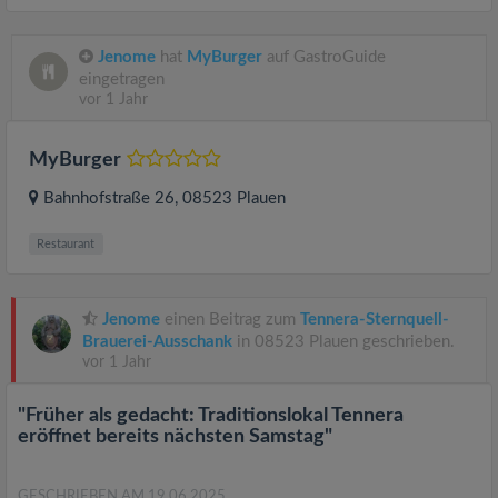
Jenome
hat
MyBurger
auf GastroGuide
eingetragen
vor 1 Jahr
MyBurger
Bahnhofstraße 26
, 08523
Plauen
Restaurant
Jenome
einen Beitrag zum
Tennera-Sternquell-
Brauerei-Ausschank
in 08523 Plauen geschrieben.
vor 1 Jahr
"Früher als gedacht: Traditionslokal Tennera
eröffnet bereits nächsten Samstag"
GESCHRIEBEN AM 19.06.2025