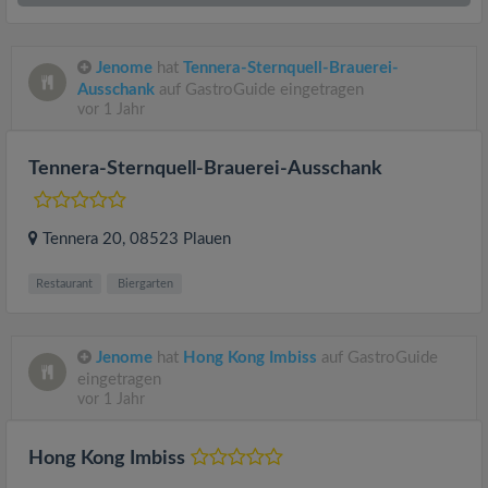
Jenome
hat
Tennera-Sternquell-Brauerei-
Ausschank
auf GastroGuide eingetragen
vor 1 Jahr
Tennera-Sternquell-Brauerei-Ausschank
Tennera 20
, 08523
Plauen
Restaurant
Biergarten
Jenome
hat
Hong Kong Imbiss
auf GastroGuide
eingetragen
vor 1 Jahr
Hong Kong Imbiss