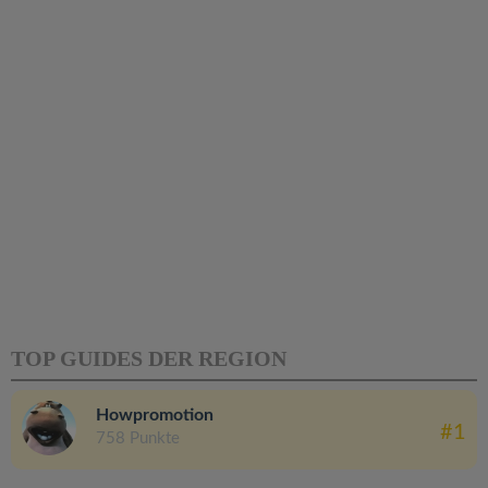
TOP GUIDES DER REGION
Howpromotion
#1
758 Punkte