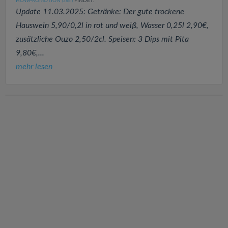
HOWPROMOTION
FINDET:
(366
)
Update 11.03.2025: Getränke: Der gute trockene
Hauswein 5,90/0,2l in rot und weiß, Wasser 0,25l 2,90€,
zusätzliche Ouzo 2,50/2cl. Speisen: 3 Dips mit Pita
9,80€,...
mehr lesen