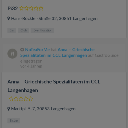
Pi32
Hans-Böckler-Straße 32
, 30851
Langenhagen
Bar
Club
Eventlocation
NoTeaForMe
hat
Anna – Griechische
Spezialitäten im CCL Langenhagen
auf GastroGuide
eingetragen
vor 4 Jahren
Anna – Griechische Spezialitäten im CCL
Langenhagen
Marktpl. 5-7
, 30853
Langenhagen
Bistro