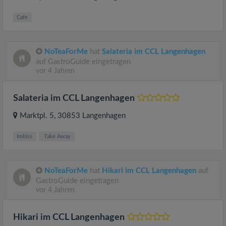
Cafe
NoTeaForMe
hat
Salateria im CCL Langenhagen
auf GastroGuide eingetragen
vor 4 Jahren
Salateria im CCL Langenhagen
Marktpl. 5
, 30853
Langenhagen
Imbiss
Take Away
NoTeaForMe
hat
Hikari im CCL Langenhagen
auf
GastroGuide eingetragen
vor 4 Jahren
Hikari im CCL Langenhagen