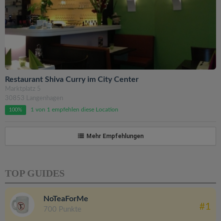
Restaurant Shiva Curry im City Center
Marktplatz 5
30853 Langenhagen
1 von 1 empfehlen diese Location
100%
Mehr Empfehlungen
TOP GUIDES
NoTeaForMe
#1
700 Punkte