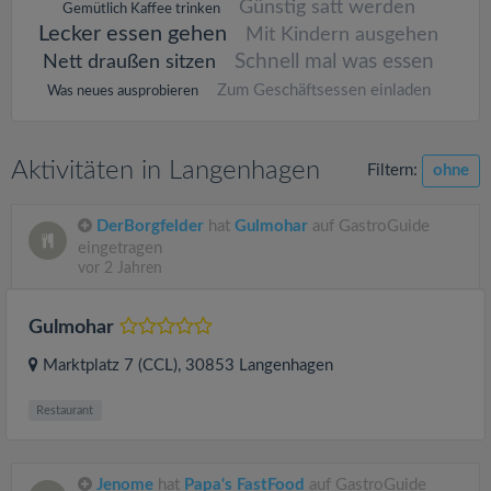
Günstig satt werden
Gemütlich Kaffee trinken
Lecker essen gehen
Mit Kindern ausgehen
Schnell mal was essen
Nett draußen sitzen
Zum Geschäftsessen einladen
Was neues ausprobieren
Aktivitäten in Langenhagen
Filtern:
ohne
DerBorgfelder
hat
Gulmohar
auf GastroGuide
eingetragen
vor 2 Jahren
Gulmohar
Marktplatz 7 (CCL)
, 30853
Langenhagen
Restaurant
Jenome
hat
Papa's FastFood
auf GastroGuide