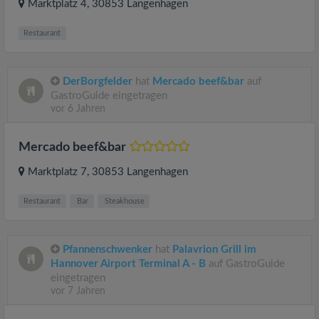
Marktplatz 4
, 30853
Langenhagen
Restaurant
DerBorgfelder
hat
Mercado beef&bar
auf
GastroGuide eingetragen
vor 6 Jahren
Mercado beef&bar
Marktplatz 7
, 30853
Langenhagen
Restaurant
Bar
Steakhouse
Pfannenschwenker
hat
Palavrion Grill im
Hannover Airport Terminal A - B
auf GastroGuide
eingetragen
vor 7 Jahren