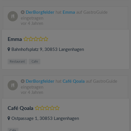
DerBorgfelder
hat
Emma
auf GastroGuide
eingetragen
vor 4 Jahren
Emma
Bahnhofsplatz 9
, 30853
Langenhagen
Restaurant
Cafe
DerBorgfelder
hat
Café Qoala
auf GastroGuide
eingetragen
vor 4 Jahren
Café Qoala
Ostpassage 1
, 30853
Langenhagen
Cafe