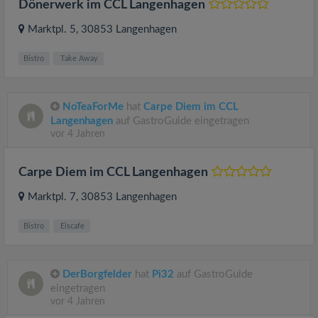
Dönerwerk im CCL Langenhagen
Marktpl. 5
, 30853
Langenhagen
Bistro
Take Away
NoTeaForMe
hat
Carpe Diem im CCL
Langenhagen
auf GastroGuide eingetragen
vor 4 Jahren
Carpe Diem im CCL Langenhagen
Marktpl. 7
, 30853
Langenhagen
Bistro
Eiscafe
DerBorgfelder
hat
Pi32
auf GastroGuide
eingetragen
vor 4 Jahren