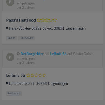
eingetragen
vor 2 Jahren
Papa's FastFood
Hans-Böckler-Straße 60-66
, 30851
Langenhagen
Imbiss
Take Away
DerBorgfelder
hat
Leibniz 56
auf GastroGuide
eingetragen
vor 3 Jahren
Leibniz 56
Leibnizstraße 56
, 30853
Langenhagen
Restaurant