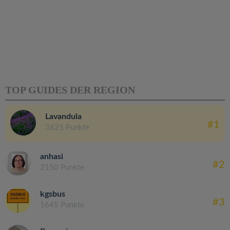
TOP GUIDES DER REGION
Lavandula
#1
3625 Punkte
anhasi
#2
2150 Punkte
kgsbus
#3
1645 Punkte