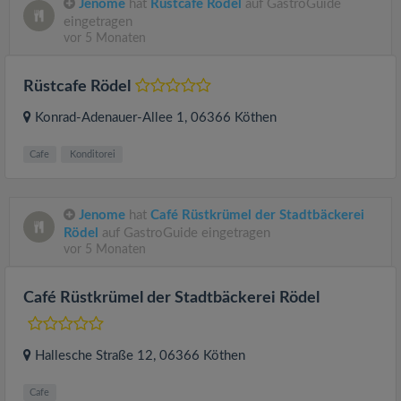
Jenome
hat
Rüstcafe Rödel
auf GastroGuide
eingetragen
vor 5 Monaten
Rüstcafe Rödel
Konrad-Adenauer-Allee 1
, 06366
Köthen
Cafe
Konditorei
Jenome
hat
Café Rüstkrümel der Stadtbäckerei
Rödel
auf GastroGuide eingetragen
vor 5 Monaten
Café Rüstkrümel der Stadtbäckerei Rödel
Hallesche Straße 12
, 06366
Köthen
Cafe