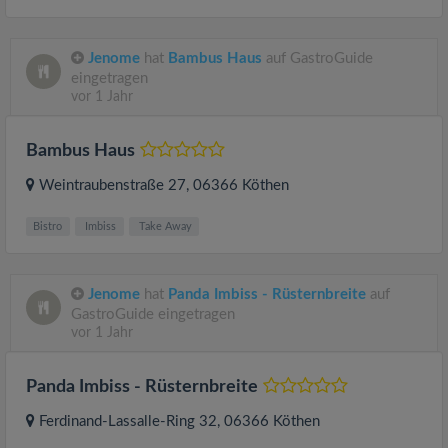
Jenome
hat
Bambus Haus
auf GastroGuide
eingetragen
vor 1 Jahr
Bambus Haus
Weintraubenstraße 27
, 06366
Köthen
Bistro
Imbiss
Take Away
Jenome
hat
Panda Imbiss - Rüsternbreite
auf
GastroGuide eingetragen
vor 1 Jahr
Panda Imbiss - Rüsternbreite
Ferdinand-Lassalle-Ring 32
, 06366
Köthen