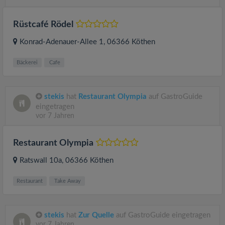
Rüstcafé Rödel
Konrad-Adenauer-Allee 1
, 06366
Köthen
Bäckerei
Cafe
stekis
hat
Restaurant Olympia
auf GastroGuide
eingetragen
vor 7 Jahren
Restaurant Olympia
Ratswall 10a
, 06366
Köthen
Restaurant
Take Away
stekis
hat
Zur Quelle
auf GastroGuide eingetragen
vor 7 Jahren