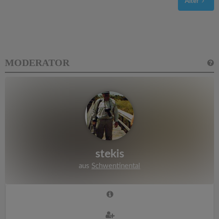
Älter
MODERATOR
stekis
aus
Schwentinental