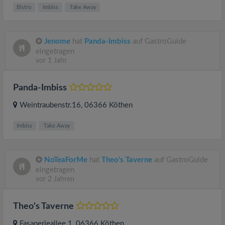
Bistro
Imbiss
Take Away
Jenome
hat
Panda-Imbiss
auf GastroGuide
eingetragen
vor 1 Jahr
Panda-Imbiss
Weintraubenstr.16
, 06366
Köthen
Imbiss
Take Away
NoTeaForMe
hat
Theo's Taverne
auf GastroGuide
eingetragen
vor 2 Jahren
Theo's Taverne
Fasanerieallee 1
, 06366
Köthen