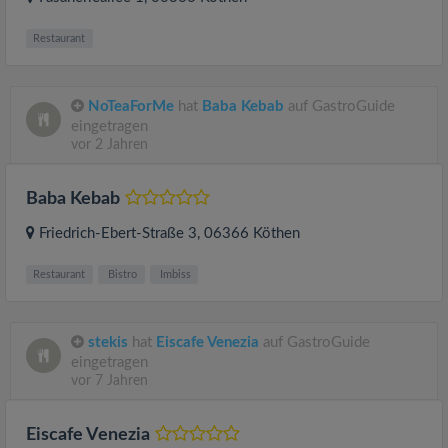
Restaurant
NoTeaForMe
hat
Baba Kebab
auf GastroGuide
eingetragen
vor 2 Jahren
Baba Kebab
Friedrich-Ebert-Straße 3
, 06366
Köthen
Restaurant
Bistro
Imbiss
stekis
hat
Eiscafe Venezia
auf GastroGuide
eingetragen
vor 7 Jahren
Eiscafe Venezia