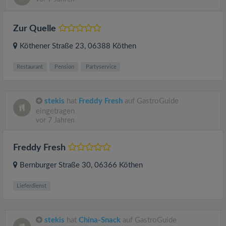
Zur Quelle
Köthener Straße 23
, 06388
Köthen
Restaurant
Pension
Partyservice
stekis
hat
Freddy Fresh
auf GastroGuide
eingetragen
vor 7 Jahren
Freddy Fresh
Bernburger Straße 30
, 06366
Köthen
Lieferdienst
stekis
hat
China-Snack
auf GastroGuide