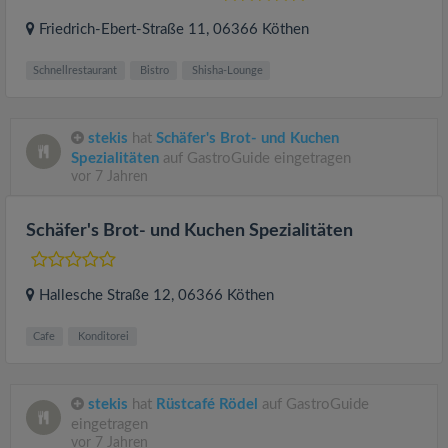
Friedrich-Ebert-Straße 11
, 06366
Köthen
Schnellrestaurant
Bistro
Shisha-Lounge
stekis
hat
Schäfer's Brot- und Kuchen
Spezialitäten
auf GastroGuide eingetragen
vor 7 Jahren
Schäfer's Brot- und Kuchen Spezialitäten
Hallesche Straße 12
, 06366
Köthen
Cafe
Konditorei
stekis
hat
Rüstcafé Rödel
auf GastroGuide
eingetragen
vor 7 Jahren