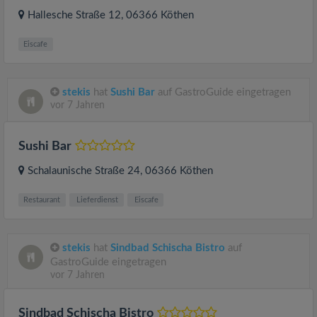
Hallesche Straße 12
, 06366
Köthen
Eiscafe
stekis
hat
Sushi Bar
auf GastroGuide eingetragen
vor 7 Jahren
Sushi Bar
Schalaunische Straße 24
, 06366
Köthen
Restaurant
Lieferdienst
Eiscafe
stekis
hat
Sindbad Schischa Bistro
auf
GastroGuide eingetragen
vor 7 Jahren
Sindbad Schischa Bistro