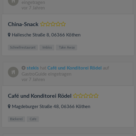
eingetragen
vor 7 Jahren
China-Snack
Hallesche Straße 8
, 06366
Köthen
Schnellrestaurant
Imbiss
Take Away
stekis
hat
Café und Konditorei Rödel
auf
GastroGuide eingetragen
vor 7 Jahren
Café und Konditorei Rödel
Magdeburger Straße 48
, 06366
Köthen
Bäckerei
Cafe