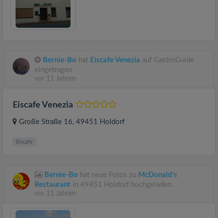
Bernie-Bo
hat
Eiscafe Venezia
auf GastroGuide
eingetragen
vor 11 Jahren
Eiscafe Venezia
Große Straße 16
, 49451
Holdorf
Eiscafe
Bernie-Bo
hat neue Fotos zu
McDonald's
Restaurant
in 49451 Holdorf hochgeladen.
vor 11 Jahren