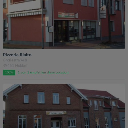
Pizzeria Rialto
Großestraße 8
49451 Holdorf
1 von 1 empfehlen diese Location
100%