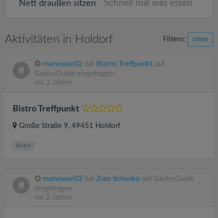
Schnell mal was essen
Nett draußen sitzen
Aktivitäten in Holdorf
Filtern:
ohne
manowar02
hat
Bistro Treffpunkt
auf
GastroGuide eingetragen
vor 2 Jahren
Bistro Treffpunkt
Große Straße 9
, 49451
Holdorf
Bistro
manowar02
hat
Zum Schanko
auf GastroGuide
eingetragen
vor 2 Jahren