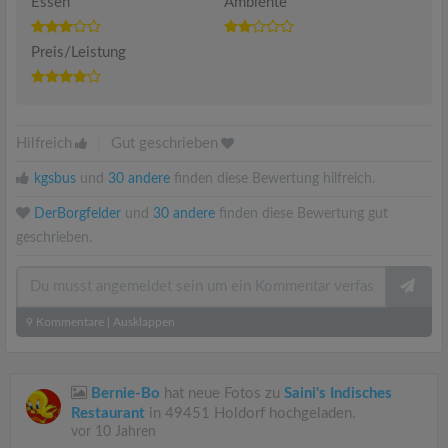
Essen
Ambiente
Preis/Leistung
Hilfreich
|
Gut geschrieben
kgsbus
und
30 andere
finden diese Bewertung hilfreich.
DerBorgfelder
und
30 andere
finden diese Bewertung gut
geschrieben.
9
Kommentare
|
Ausklappen
Bernie-Bo
hat neue Fotos zu
Saini's Indisches
Restaurant
in 49451 Holdorf hochgeladen.
vor 10 Jahren