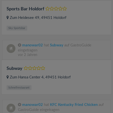
Sports Bar Holdorf
Zum Heidesee 49
, 49451
Holdorf
Sky Sportsbar
manowar02
hat
Subway
auf GastroGuide
eingetragen
vor 2 Jahren
Subway
Zum Hansa Center 4
, 49451
Holdorf
Schnellrestaurant
manowar02
hat
KFC Kentucky Fried Chicken
auf
GastroGuide eingetragen