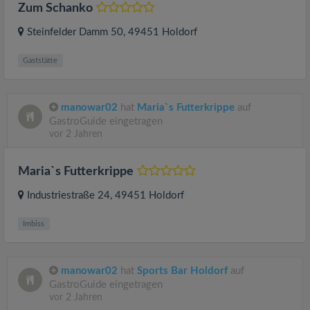
Zum Schanko
Steinfelder Damm 50
, 49451
Holdorf
Gaststätte
manowar02
hat
Maria`s Futterkrippe
auf
GastroGuide eingetragen
vor 2 Jahren
Maria`s Futterkrippe
Industriestraße 24
, 49451
Holdorf
Imbiss
manowar02
hat
Sports Bar Holdorf
auf
GastroGuide eingetragen
vor 2 Jahren