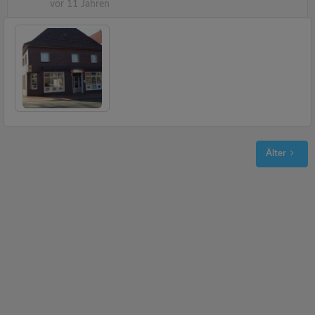
vor 11 Jahren
Älter