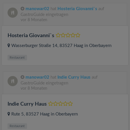
manowar02
hat
Hosteria Giovanni`s
auf
GastroGuide eingetragen
vor 8 Monaten
Hosteria Giovanni`s
Wasserburger Straße 14
, 83527
Haag in Oberbayern
Restaurant
manowar02
hat
Indie Curry Haus
auf
GastroGuide eingetragen
vor 8 Monaten
Indie Curry Haus
Rute 5
, 83527
Haag in Oberbayern
Restaurant