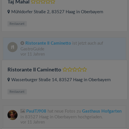
Taj Mahal
Mühldorfer Straße 2
, 83527
Haag in Oberbayern
Restaurant
Ristorante Il Caminetto
ist jetzt auch auf
GastroGuide
vor 11 Jahren
Ristorante Il Caminetto
Wasserburger Straße 14
, 83527
Haag in Oberbayern
Restaurant
PaulTJ908
hat neue Fotos zu
Gasthaus Hofgarten
in 83527 Haag in Oberbayern hochgeladen.
vor 11 Jahren