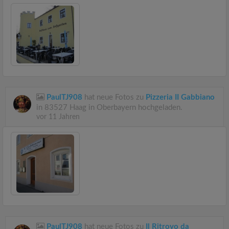
PaulTJ908
hat neue Fotos zu
Pizzeria II Gabbiano
in 83527 Haag in Oberbayern hochgeladen.
vor 11 Jahren
PaulTJ908
hat neue Fotos zu
Il Ritrovo da