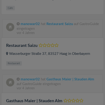
Cafe
manowar02
hat
Restaurant Saizu
auf GastroGuide
eingetragen
vor 4 Jahren
Restaurant Saizu
Wasserburger Straße 37
, 83527
Haag in Oberbayern
Restaurant
manowar02
hat
Gasthaus Maier | Stauden Alm
auf GastroGuide eingetragen
vor 4 Jahren
Gasthaus Maier | Stauden Alm