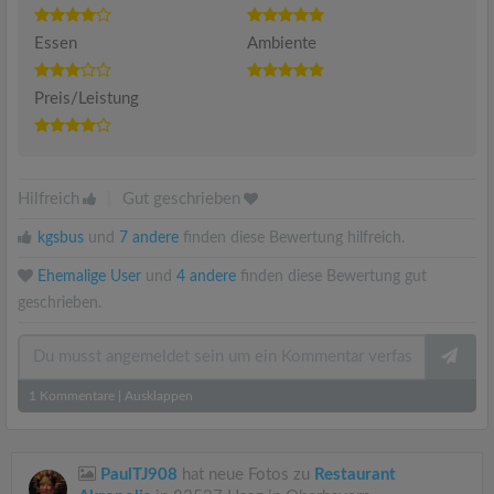
Essen
Ambiente
Preis/Leistung
Hilfreich
|
Gut geschrieben
kgsbus
und
7 andere
finden diese Bewertung hilfreich.
Ehemalige User
und
4 andere
finden diese Bewertung gut
geschrieben.
1
Kommentare
|
Ausklappen
PaulTJ908
hat neue Fotos zu
Restaurant