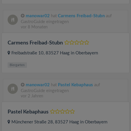
manowar02
hat
Carmens Freibad-Stubn
auf
GastroGuide eingetragen
vor 8 Monaten
Carmens Freibad-Stubn
Freibadstraße 10
, 83527
Haag in Oberbayern
Biergarten
manowar02
hat
Pastel Kebaphaus
auf
GastroGuide eingetragen
vor 2 Jahren
Pastel Kebaphaus
Münchener Straße 28
, 83527
Haag in Oberbayern