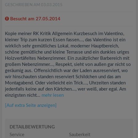
GESCHRIEBEN AM 03.03.2015
Besucht am 27.05.2014
Kopie meiner RK Kritik Allgemein Kurzbesuch im Valentino,
kleiner Trip zum kurzen Essen fassen..., das Valentino ist ein
wirklich sehr gemütliches Lokal, moderner Hauptbereich,
schöne gemütliche und kleine Terrasse und ein dunkles uriges
Holzvertäfeltes Nebenzimmer. Ein zusätzlicher Barbereich mit
großem Nebenzimmer..., Respekt, sieht von außen gar nicht so
geräumig aus. Offensichtlich war der Laden ausreserviert, wo
wir hinschauten standen reserviert Schildchen und das am
Montagabend. Oder vielleicht ein Trick..., Uhrzeiten standen
jedenfalls keine auf den Kärtchen..., wer weiß, aber egal. Am
einzigsten nicht...
mehr lesen
[Auf extra Seite anzeigen]
DETAILBEWERTUNG
Service
Sauberkeit