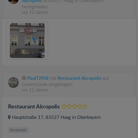
Akropolis
in 83527 Haag in Oberbayern
hochgeladen.
vor 12 Jahren
PaulTJ908
hat
Restaurant Akropolis
auf
GastroGuide eingetragen
vor 12 Jahren
Restaurant Akropolis
Hauptstraße 17
, 83527
Haag in Oberbayern
Restaurant