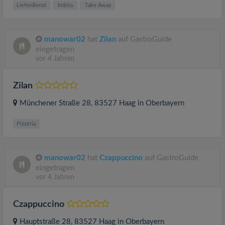
Lieferdienst
Imbiss
Take Away
manowar02
hat
Zilan
auf GastroGuide
eingetragen
vor 4 Jahren
Zilan
Münchener Straße 28
, 83527
Haag in Oberbayern
Pizzeria
manowar02
hat
Czappuccino
auf GastroGuide
eingetragen
vor 4 Jahren
Czappuccino
Hauptstraße 28
, 83527
Haag in Oberbayern