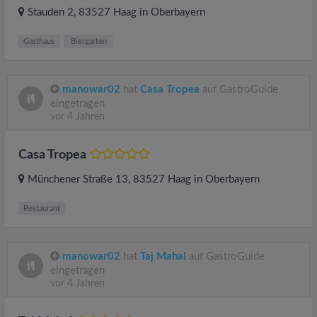
Stauden 2
, 83527
Haag in Oberbayern
Gasthaus
Biergarten
manowar02
hat
Casa Tropea
auf GastroGuide
eingetragen
vor 4 Jahren
Casa Tropea
Münchener Straße 13
, 83527
Haag in Oberbayern
Restaurant
manowar02
hat
Taj Mahal
auf GastroGuide
eingetragen
vor 4 Jahren