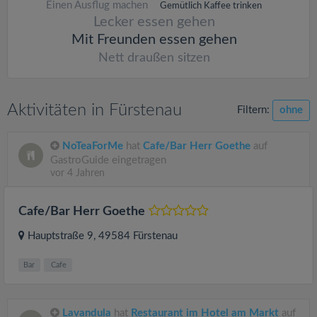
Einen Ausflug machen
Gemütlich Kaffee trinken
Lecker essen gehen
Mit Freunden essen gehen
Nett draußen sitzen
Aktivitäten in Fürstenau
Filtern:
ohne
NoTeaForMe
hat
Cafe/Bar Herr Goethe
auf
GastroGuide eingetragen
vor 4 Jahren
Cafe/Bar Herr Goethe
Hauptstraße 9
, 49584
Fürstenau
Bar
Cafe
Lavandula
hat
Restaurant im Hotel am Markt
auf