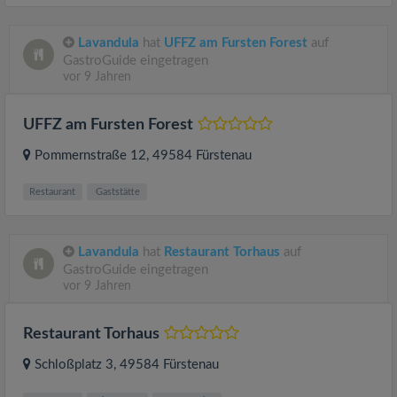
Lavandula
hat
UFFZ am Fursten Forest
auf
GastroGuide eingetragen
vor 9 Jahren
UFFZ am Fursten Forest
​Pommernstraße 12
, 49584
Fürstenau
Restaurant
Gaststätte
Lavandula
hat
Restaurant Torhaus
auf
GastroGuide eingetragen
vor 9 Jahren
Restaurant Torhaus
Schloßplatz 3
, 49584
Fürstenau