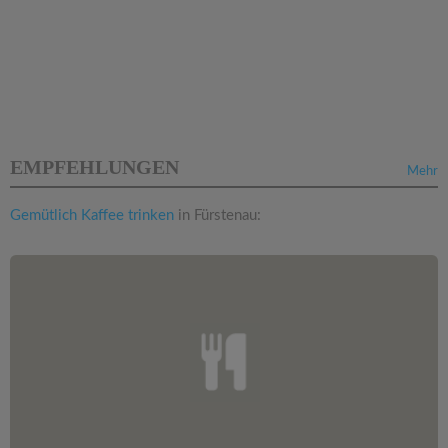
EMPFEHLUNGEN
Mehr
Gemütlich Kaffee trinken
in Fürstenau: