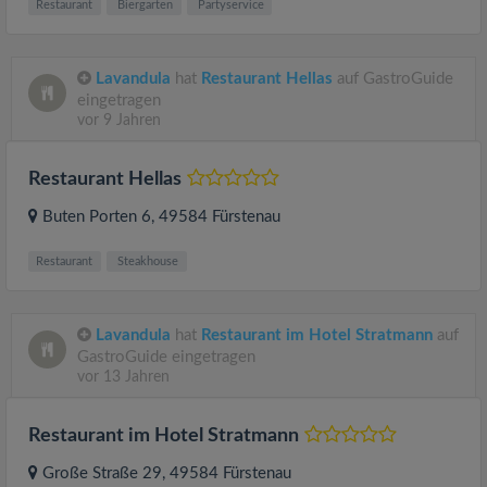
Restaurant
Biergarten
Partyservice
Lavandula
hat
Restaurant Hellas
auf GastroGuide
eingetragen
vor 9 Jahren
Restaurant Hellas
Buten Porten 6
, 49584
Fürstenau
Restaurant
Steakhouse
Lavandula
hat
Restaurant im Hotel Stratmann
auf
GastroGuide eingetragen
vor 13 Jahren
Restaurant im Hotel Stratmann
Große Straße 29
, 49584
Fürstenau