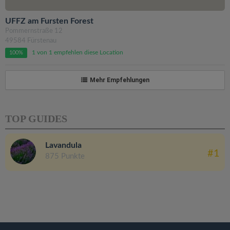
UFFZ am Fursten Forest
​Pommernstraße 12
49584 Fürstenau
1 von 1 empfehlen diese Location
100%
Mehr Empfehlungen
TOP GUIDES
Lavandula
#1
875 Punkte