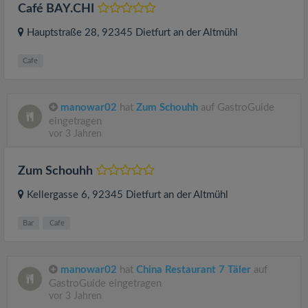
Café BAY.CHI
Hauptstraße 28
, 92345
Dietfurt an der Altmühl
Cafe
manowar02
hat
Zum Schouhh
auf GastroGuide
eingetragen
vor 3 Jahren
Zum Schouhh
Kellergasse 6
, 92345
Dietfurt an der Altmühl
Bar
Cafe
manowar02
hat
China Restaurant 7 Täler
auf
GastroGuide eingetragen
vor 3 Jahren