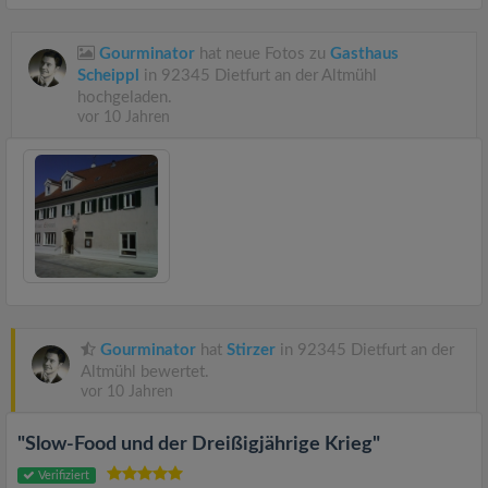
Gourminator
hat neue Fotos zu
Gasthaus
Scheippl
in 92345 Dietfurt an der Altmühl
hochgeladen.
vor 10 Jahren
Gourminator
hat
Stirzer
in 92345 Dietfurt an der
Altmühl bewertet.
vor 10 Jahren
"Slow-Food und der Dreißigjährige Krieg"
Verifiziert