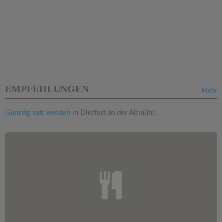
EMPFEHLUNGEN
Mehr
Günstig satt werden
in Dietfurt an der Altmühl: