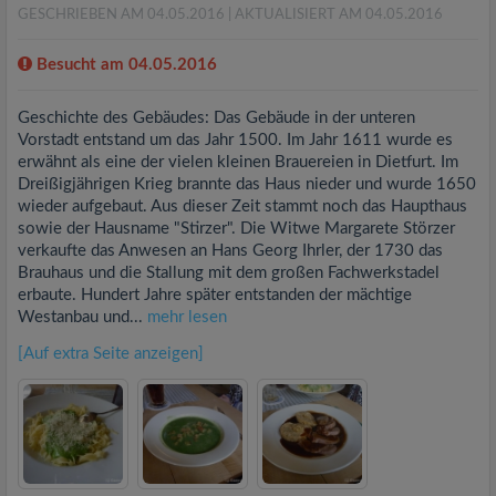
GESCHRIEBEN AM 04.05.2016
| AKTUALISIERT AM 04.05.2016
Besucht am 04.05.2016
Geschichte des Gebäudes: Das Gebäude in der unteren
Vorstadt entstand um das Jahr 1500. Im Jahr 1611 wurde es
erwähnt als eine der vielen kleinen Brauereien in Dietfurt. Im
Dreißigjährigen Krieg brannte das Haus nieder und wurde 1650
wieder aufgebaut. Aus dieser Zeit stammt noch das Haupthaus
sowie der Hausname "Stirzer". Die Witwe Margarete Störzer
verkaufte das Anwesen an Hans Georg Ihrler, der 1730 das
Brauhaus und die Stallung mit dem großen Fachwerkstadel
erbaute. Hundert Jahre später entstanden der mächtige
Westanbau und...
mehr lesen
[Auf extra Seite anzeigen]