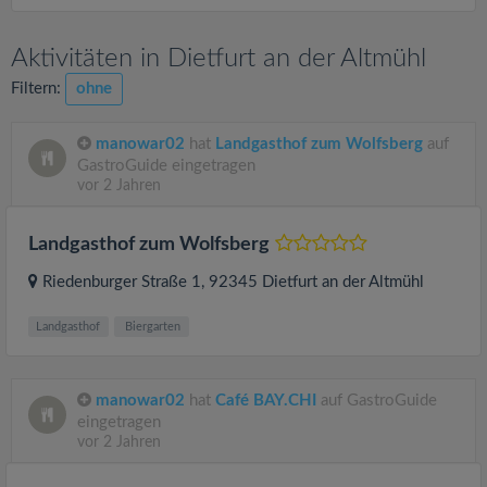
Aktivitäten in Dietfurt an der Altmühl
Filtern:
ohne
manowar02
hat
Landgasthof zum Wolfsberg
auf
GastroGuide eingetragen
vor 2 Jahren
Landgasthof zum Wolfsberg
Riedenburger Straße 1
, 92345
Dietfurt an der Altmühl
Landgasthof
Biergarten
manowar02
hat
Café BAY.CHI
auf GastroGuide
eingetragen
vor 2 Jahren