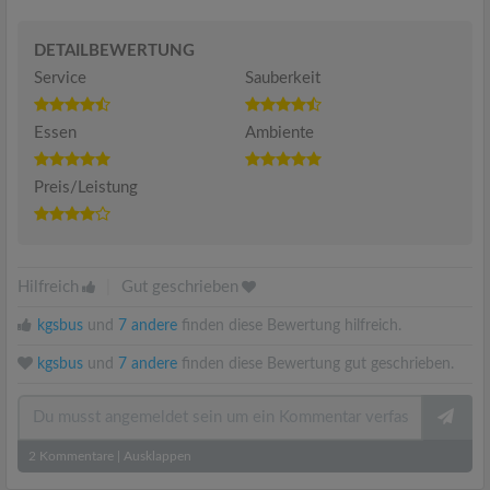
DETAILBEWERTUNG
Service
Sauberkeit
Essen
Ambiente
Preis/Leistung
Hilfreich
|
Gut geschrieben
kgsbus
und
7 andere
finden diese Bewertung hilfreich.
kgsbus
und
7 andere
finden diese Bewertung gut geschrieben.
2
Kommentare
|
Ausklappen