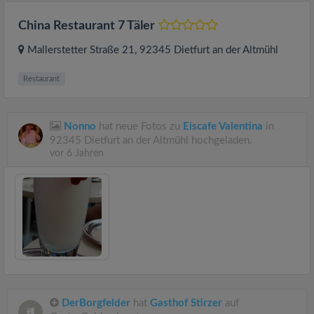
China Restaurant 7 Täler
Mallerstetter Straße 21
, 92345
Dietfurt an der Altmühl
Restaurant
Nonno
hat neue Fotos zu
Eiscafe Valentina
in
92345 Dietfurt an der Altmühl hochgeladen.
vor 6 Jahren
DerBorgfelder
hat
Gasthof Stirzer
auf