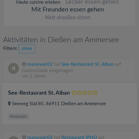
Lecker essen gehen
Haute cuisine erleben
Mit Freunden essen gehen
Nett draußen sitzen
Aktivitäten in Dießen am Ammersee
Filtern:
ohne
manowar02
hat
See-Restaurant St. Alban
auf
GastroGuide eingetragen
vor 2 Jahren
See-Restaurant St. Alban
Seeweg Süd 85
, 86911
Dießen am Ammersee
Restaurant
manowar02
hat
Restaurant iPHO
auf