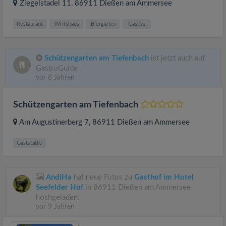
Ziegelstadel 11
, 86911
Dießen am Ammersee
Restaurant
Wirtshaus
Biergarten
Gasthof
Schützengarten am Tiefenbach
ist jetzt auch auf
GastroGuide
vor 8 Jahren
Schützengarten am Tiefenbach
Am Augustinerberg 7
, 86911
Dießen am Ammersee
Gaststätte
AndiHa
hat neue Fotos zu
Gasthof im Hotel
Seefelder Hof
in 86911 Dießen am Ammersee
hochgeladen.
vor 9 Jahren