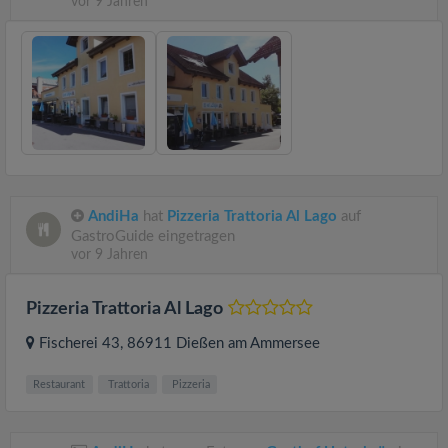
vor 9 Jahren
AndiHa
hat
Pizzeria Trattoria Al Lago
auf
GastroGuide eingetragen
vor 9 Jahren
Pizzeria Trattoria Al Lago
Fischerei 43
, 86911
Dießen am Ammersee
Restaurant
Trattoria
Pizzeria