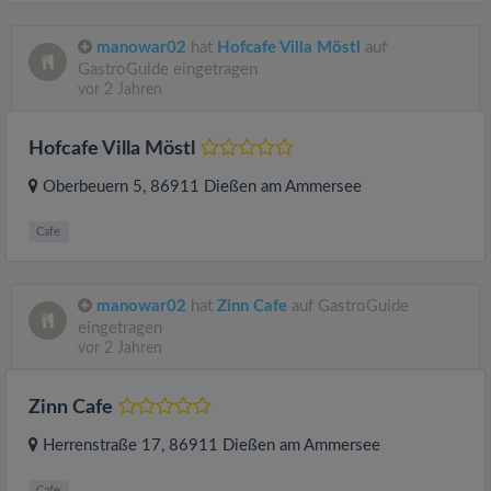
manowar02
hat
Hofcafe Villa Möstl
auf
GastroGuide eingetragen
vor 2 Jahren
Hofcafe Villa Möstl
Oberbeuern 5
, 86911
Dießen am Ammersee
Cafe
manowar02
hat
Zinn Cafe
auf GastroGuide
eingetragen
vor 2 Jahren
Zinn Cafe
Herrenstraße 17
, 86911
Dießen am Ammersee
Cafe