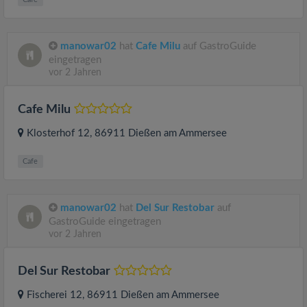
manowar02
hat
Cafe Milu
auf GastroGuide
eingetragen
vor 2 Jahren
Cafe Milu
Klosterhof 12
, 86911
Dießen am Ammersee
Cafe
manowar02
hat
Del Sur Restobar
auf
GastroGuide eingetragen
vor 2 Jahren
Del Sur Restobar
Fischerei 12
, 86911
Dießen am Ammersee