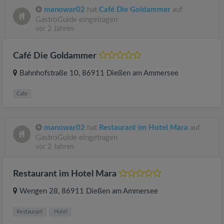
manowar02
hat
Café Die Goldammer
auf
GastroGuide eingetragen
vor 2 Jahren
Café Die Goldammer
Bahnhofstraße 10
, 86911
Dießen am Ammersee
Cafe
manowar02
hat
Restaurant im Hotel Mara
auf
GastroGuide eingetragen
vor 2 Jahren
Restaurant im Hotel Mara
Wengen 28
, 86911
Dießen am Ammersee
Restaurant
Hotel