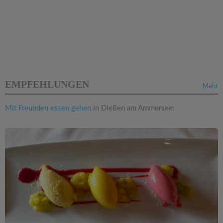
EMPFEHLUNGEN
Mehr
Mit Freunden essen gehen
in Dießen am Ammersee: