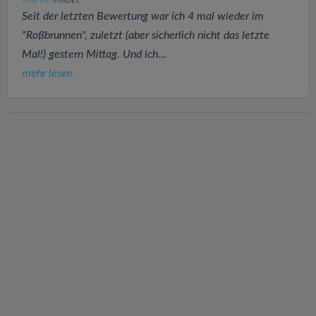
TINE
FINDET:
(98
)
Seit der letzten Bewertung war ich 4 mal wieder im
"Roßbrunnen", zuletzt (aber sicherlich nicht das letzte
Mal!) gestern Mittag. Und ich...
mehr lesen