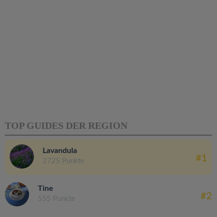
TOP GUIDES DER REGION
Lavandula
#1
2725 Punkte
Tine
#2
555 Punkte