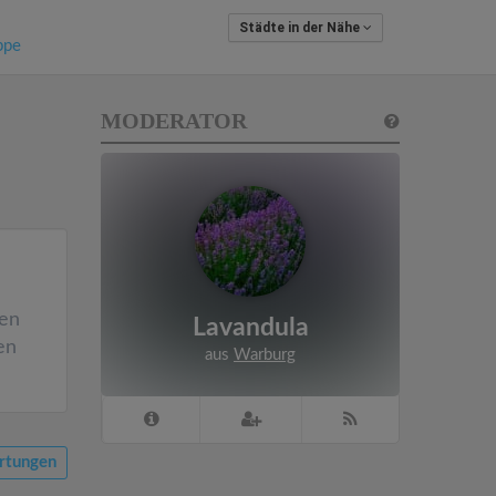
Städte in der Nähe
ppe
MODERATOR
den
Lavandula
en
aus
Warburg
rtungen