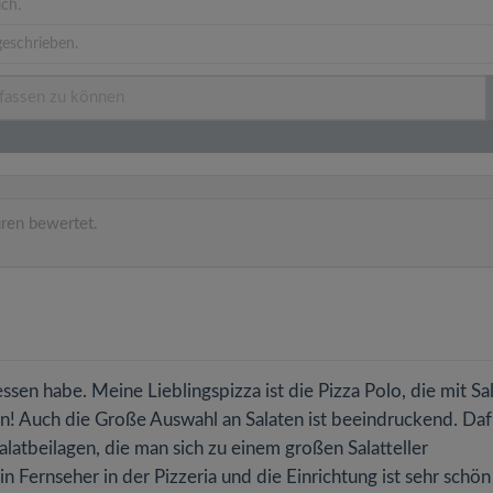
ich.
eschrieben.
ren bewertet.
gessen habe. Meine Lieblingspizza ist die Pizza Polo, die mit Sa
n! Auch die Große Auswahl an Salaten ist beeindruckend. Daf
alatbeilagen, die man sich zu einem großen Salatteller
n Fernseher in der Pizzeria und die Einrichtung ist sehr schö