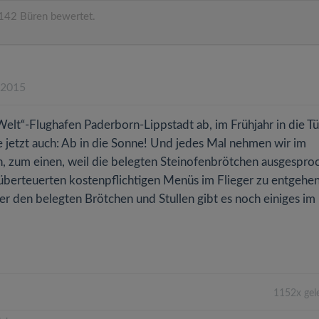
142 Büren bewertet.
.2015
elt“-Flughafen Paderborn-Lippstadt ab, im Frühjahr in die Tü
jetzt auch: Ab in die Sonne! Und jedes Mal nehmen wir im
in, zum einen, weil die belegten Steinofenbrötchen ausgespro
überteuerten kostenpflichtigen Menüs im Flieger zu entgehen
r den belegten Brötchen und Stullen gibt es noch einiges im
1152x gel