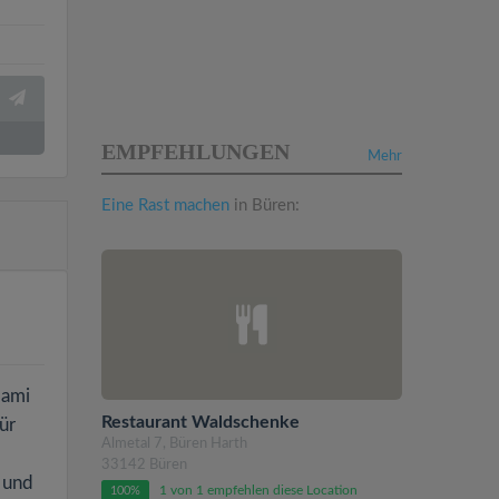
EMPFEHLUNGEN
Mehr
Eine Rast machen
in Büren:
lami
Restaurant Waldschenke
ür
Almetal 7, Büren Harth
33142 Büren
n und
1 von 1 empfehlen diese Location
100%