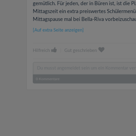
gemütlich. Für jeden, der in Büren ist, ist die 
Mittagszeit ein extra preiswertes Schülermenü,
Mittagspause mal bei Bella-Riva vorbeizuscha
[Auf extra Seite anzeigen]
Hilfreich
|
Gut geschrieben
0
Kommentare