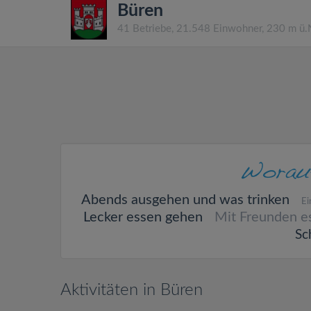
Büren
41 Betriebe, 21.548 Einwohner, 230 m ü
Abends ausgehen und was trinken
Ei
Lecker essen gehen
Mit Freunden e
Sc
Aktivitäten in Büren