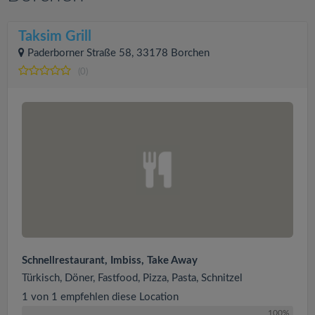
Taksim Grill
Paderborner Straße 58, 33178 Borchen
(0)
Schnellrestaurant, Imbiss, Take Away
Türkisch, Döner, Fastfood, Pizza, Pasta, Schnitzel
1 von 1 empfehlen diese Location
100%