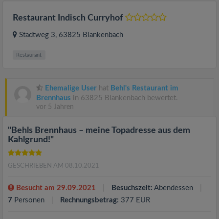
Restaurant Indisch Curryhof
Stadtweg 3
, 63825
Blankenbach
Restaurant
Ehemalige User
hat
Behl's Restaurant im
Brennhaus
in 63825 Blankenbach bewertet.
vor 5 Jahren
"Behls Brennhaus – meine Topadresse aus dem
Kahlgrund!"
GESCHRIEBEN AM 08.10.2021
Besucht am 29.09.2021
Besuchszeit:
Abendessen
7
Personen
Rechnungsbetrag:
377 EUR