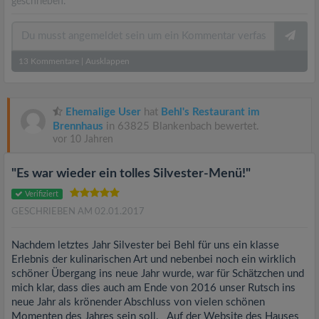
geschrieben.
13
Kommentare
|
Ausklappen
Ehemalige User
hat
Behl's Restaurant im
Brennhaus
in 63825 Blankenbach bewertet.
vor 10 Jahren
"Es war wieder ein tolles Silvester-Menü!"
Verifiziert
GESCHRIEBEN AM 02.01.2017
Nachdem letztes Jahr Silvester bei Behl für uns ein klasse
Erlebnis der kulinarischen Art und nebenbei noch ein wirklich
schöner Übergang ins neue Jahr wurde, war für Schätzchen und
mich klar, dass dies auch am Ende von 2016 unser Rutsch ins
neue Jahr als krönender Abschluss von vielen schönen
Momenten des Jahres sein soll. Auf der Website des Hauses