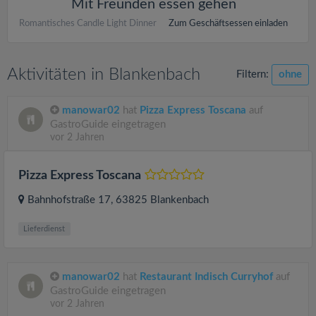
Mit Freunden essen gehen
Romantisches Candle Light Dinner
Zum Geschäftsessen einladen
Aktivitäten in Blankenbach
Filtern:
ohne
manowar02
hat
Pizza Express Toscana
auf
GastroGuide eingetragen
vor 2 Jahren
Pizza Express Toscana
Bahnhofstraße 17
, 63825
Blankenbach
Lieferdienst
manowar02
hat
Restaurant Indisch Curryhof
auf
GastroGuide eingetragen
vor 2 Jahren