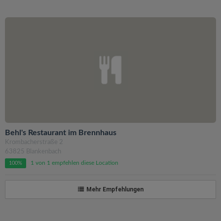
Behl's Restaurant im Brennhaus
Krombacherstraße 2
63825 Blankenbach
1 von 1 empfehlen diese Location
100%
Mehr Empfehlungen