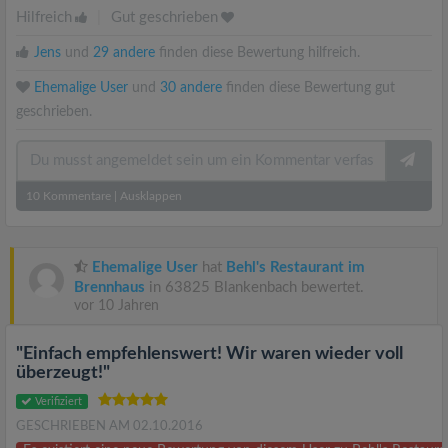
Hilfreich
|
Gut geschrieben
Jens
und
29 andere
finden diese Bewertung hilfreich.
Ehemalige User
und
30 andere
finden diese Bewertung gut
geschrieben.
10
Kommentare
|
Ausklappen
Ehemalige User
hat
Behl's Restaurant im
Brennhaus
in 63825 Blankenbach bewertet.
vor 10 Jahren
"Einfach empfehlenswert! Wir waren wieder voll
überzeugt!"
Verifiziert
GESCHRIEBEN AM 02.10.2016