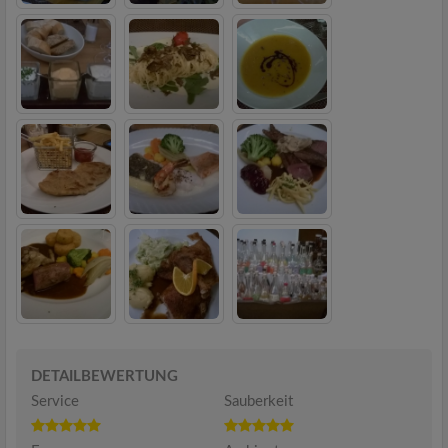
DETAILBEWERTUNG
Service
Sauberkeit