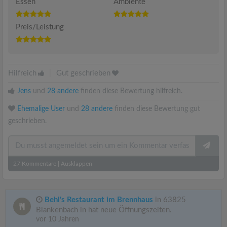
Essen
Ambiente
Preis/Leistung
Hilfreich
|
Gut geschrieben
Jens
und
28 andere
finden diese Bewertung hilfreich.
Ehemalige User
und
28 andere
finden diese Bewertung gut
geschrieben.
27
Kommentare
|
Ausklappen
Behl's Restaurant im Brennhaus
in 63825
Blankenbach in hat neue Öffnungszeiten.
vor 10 Jahren