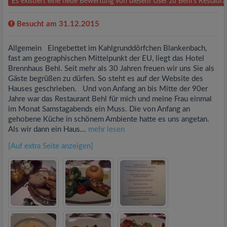
Es existiert eine neue Bewertung von diesem User zu Behl's Restau
Besucht am 31.12.2015
Allgemein Eingebettet im Kahlgrunddörfchen Blankenbach,
fast am geographischen Mittelpunkt der EU, liegt das Hotel
Brennhaus Behl. Seit mehr als 30 Jahren freuen wir uns Sie als
Gäste begrüßen zu dürfen. So steht es auf der Website des
Hauses geschrieben. Und von Anfang an bis Mitte der 90er
Jahre war das Restaurant Behl für mich und meine Frau einmal
im Monat Samstagabends ein Muss. Die von Anfang an
gehobene Küche in schönem Ambiente hatte es uns angetan.
Als wir dann ein Haus...
mehr lesen
[Auf extra Seite anzeigen]