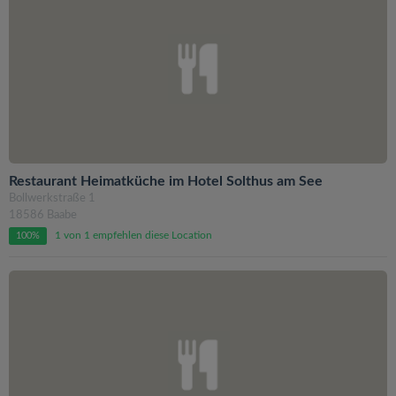
Restaurant Heimatküche im Hotel Solthus am See
Bollwerkstraße 1
18586 Baabe
1 von 1 empfehlen diese Location
100%