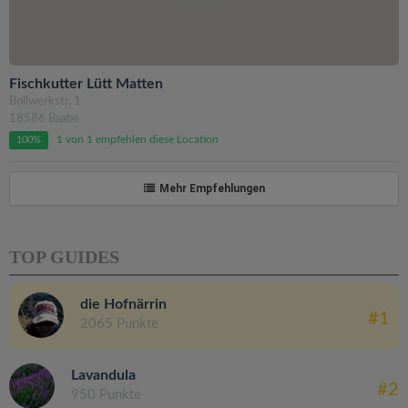
Fischkutter Lütt Matten
Bollwerkstr. 1
18586 Baabe
1 von 1 empfehlen diese Location
100%
Mehr Empfehlungen
TOP GUIDES
die Hofnärrin
#1
2065 Punkte
Lavandula
#2
950 Punkte