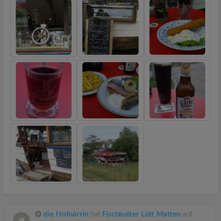
die Hofnärrin
hat
Fischkutter Lütt Matten
auf