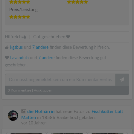
Preis/Leistung
Hilfreich
|
Gut geschrieben
kgsbus
und
7 andere
finden diese Bewertung hilfreich.
Lavandula
und
7 andere
finden diese Bewertung gut
geschrieben.
3
Kommentare
|
Ausklappen
die Hofnärrin
hat neue Fotos zu
Fischkutter Lütt
Matten
in 18586 Baabe hochgeladen.
vor 10 Jahren