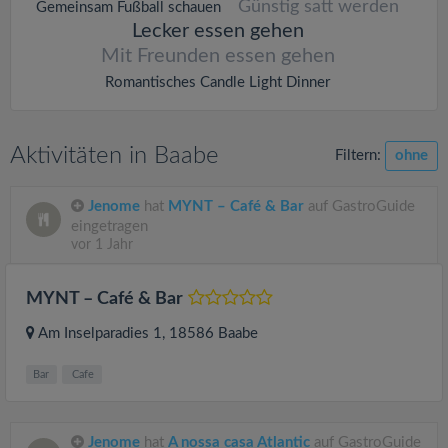
Günstig satt werden
Gemeinsam Fußball schauen
Lecker essen gehen
Mit Freunden essen gehen
Romantisches Candle Light Dinner
Aktivitäten in Baabe
Filtern:
ohne
Jenome
hat
MYNT – Café & Bar
auf GastroGuide
eingetragen
vor 1 Jahr
MYNT – Café & Bar
Am Inselparadies 1
, 18586
Baabe
Bar
Cafe
Jenome
hat
A nossa casa Atlantic
auf GastroGuide