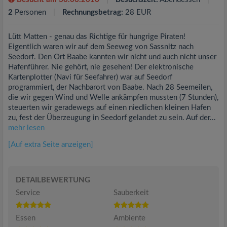
2
Personen
Rechnungsbetrag:
28 EUR
Lütt Matten - genau das Richtige für hungrige Piraten!
Eigentlich waren wir auf dem Seeweg von Sassnitz nach
Seedorf. Den Ort Baabe kannten wir nicht und auch nicht unser
Hafenführer. Nie gehört, nie gesehen! Der elektronische
Kartenplotter (Navi für Seefahrer) war auf Seedorf
programmiert, der Nachbarort von Baabe. Nach 28 Seemeilen,
die wir gegen Wind und Welle ankämpfen mussten (7 Stunden),
steuerten wir geradewegs auf einen niedlichen kleinen Hafen
zu, fest der Überzeugung in Seedorf gelandet zu sein. Auf der...
mehr lesen
[Auf extra Seite anzeigen]
DETAILBEWERTUNG
Service
Sauberkeit
Essen
Ambiente