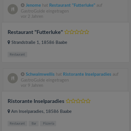
Jenome
hat
Restaurant "Futterluke"
auf
GastroGuide eingetragen
vor 2 Jahren
Restaurant "Futterluke"
Strandstraße 1
, 18586
Baabe
Restaurant
Schwalmwellis
hat
Ristorante Inselparadies
auf
GastroGuide eingetragen
vor 9 Jahren
Ristorante Inselparadies
Am Inselparadies
, 18586
Baabe
Restaurant
Bar
Pizzeria