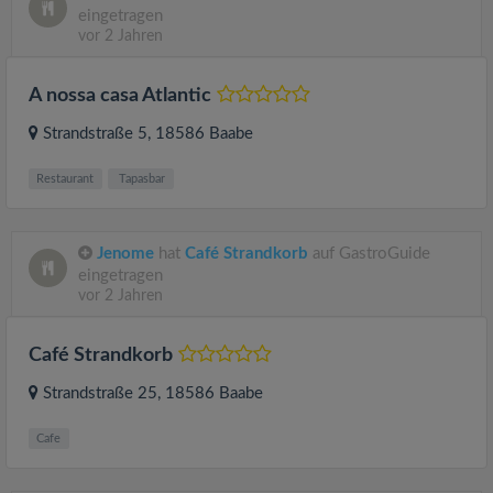
eingetragen
vor 2 Jahren
A nossa casa Atlantic
Strandstraße 5
, 18586
Baabe
Restaurant
Tapasbar
Jenome
hat
Café Strandkorb
auf GastroGuide
eingetragen
vor 2 Jahren
Café Strandkorb
Strandstraße 25
, 18586
Baabe
Cafe