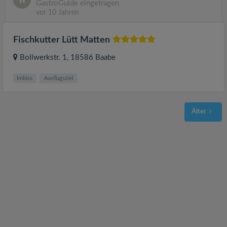
GastroGuide eingetragen
vor 10 Jahren
Fischkutter Lütt Matten
Bollwerkstr. 1
, 18586
Baabe
Imbiss
Ausflugsziel
Älter