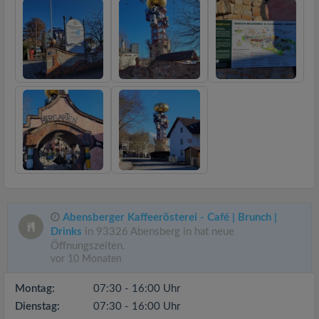
Abensberger Kaffeerösterei - Café | Brunch |
Drinks
in 93326 Abensberg in hat neue
Öffnungszeiten.
vor 10 Monaten
Montag:
07:30 - 16:00 Uhr
Dienstag:
07:30 - 16:00 Uhr