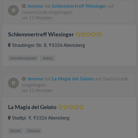
Jenome
hat
Schlemmertreff Wiesinger
auf
GastroGuide eingetragen
vor 12 Monaten
Schlemmertreff Wiesinger
Straubinger Str. 8
, 93326
Abensberg
Schnellrestaurant
Imbiss
Jenome
hat
La Magia del Gelato
auf GastroGuide
eingetragen
vor 12 Monaten
La Magia del Gelato
Stadtpl. 9
, 93326
Abensberg
Eiscafe
Pizzeria