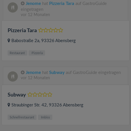
Jenome
hat
Pizzeria Tara
auf GastroGuide
eingetragen
vor 12 Monaten
Pizzeria Tara
Babostraße 2a
, 93326
Abensberg
Restaurant
Pizzeria
Jenome
hat
Subway
auf GastroGuide eingetragen
vor 12 Monaten
Subway
Straubinger Str. 42
, 93326
Abensberg
Schnellrestaurant
Imbiss