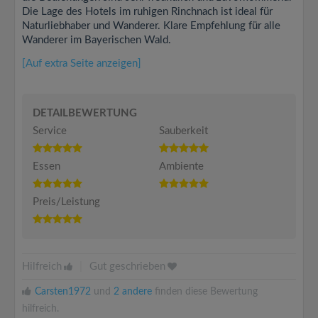
Die Lage des Hotels im ruhigen Rinchnach ist ideal für
Naturliebhaber und Wanderer. Klare Empfehlung für alle
Wanderer im Bayerischen Wald.
[Auf extra Seite anzeigen]
DETAILBEWERTUNG
Service
Sauberkeit
Essen
Ambiente
Preis/Leistung
Hilfreich
|
Gut geschrieben
Carsten1972
und
2 andere
finden diese Bewertung
hilfreich.