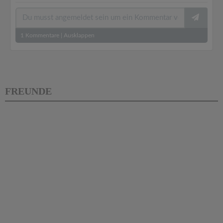
1
Kommentare
|
Ausklappen
FREUNDE