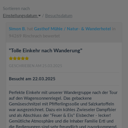
Sortieren nach
Einstellungsdatum
/
Besuchsdatum
Simon B.
hat
Gasthof Mühle / Natur- & Wanderhotel
in
94269 Rinchnach bewertet
"Tolle Einkehr nach Wanderung"
GESCHRIEBEN AM 25.03.2025
Besucht am 22.03.2025
Perfekte Einkehr mit unserer Wandergruppe nach der Tour
auf den Wagensonnenriegel. Das gebackene
Gemüseschnitzel mit Pfifferlingssoße und Salzkartoffeln
war ausgezeichnet. Dazu ein kühles Zwieseler Dampfbier
und als Abschluss der "Feuer & Eis" Eisbecher - lecker!
Gemütliche Atmosphäre und die Inhaber Familie Ertl und
die Bedienungen sind sehr freundlich und zuvorkommend.