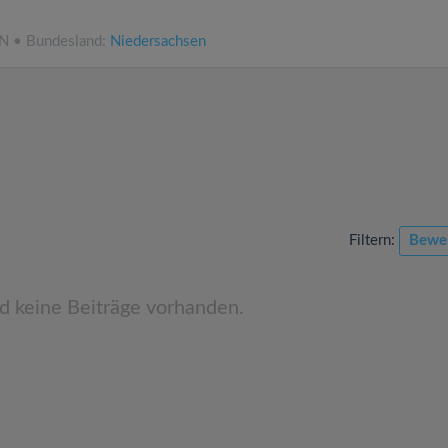
NN • Bundesland:
Niedersachsen
Filtern:
Bewe
nd keine Beiträge vorhanden.