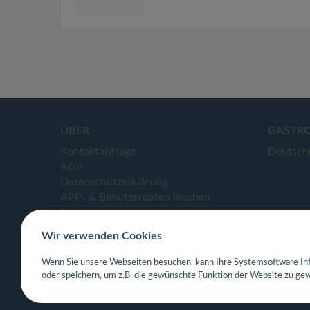
ÜBER
GASTR
Kontaktanfrage
Deutsch
AGB
Datenschutzerklärung
APP- & Benutzerdaten löschen
Impressum
Wir verwenden Cookies
Wenn Sie unsere Webseiten besuchen, kann Ihre Systemsoftware Inf
oder speichern, um z.B. die gewünschte Funktion der Website zu gew