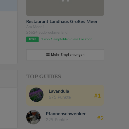
Restaurant Landhaus Großes Meer
Am Meer 1
26624 Südbrookmerland
1 von 1 empfehlen diese Location
100%
Mehr Empfehlungen
TOP GUIDES
Lavandula
#1
675 Punkte
Pfannenschwenker
#2
229 Punkte