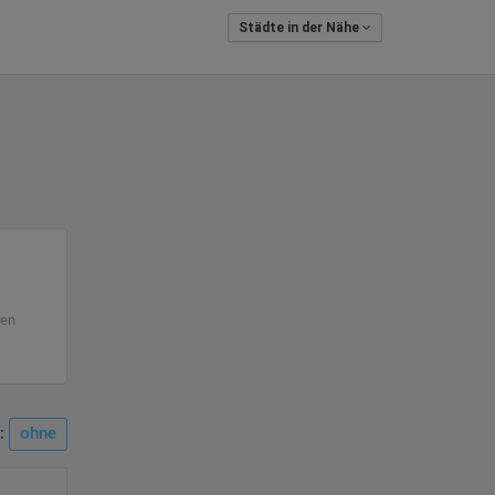
Städte in der Nähe
ken
n:
ohne