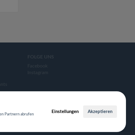
FOLGE UNS
Facebook
Instagram
ants
Einstellungen
Akzeptieren
en Partnern abrufen