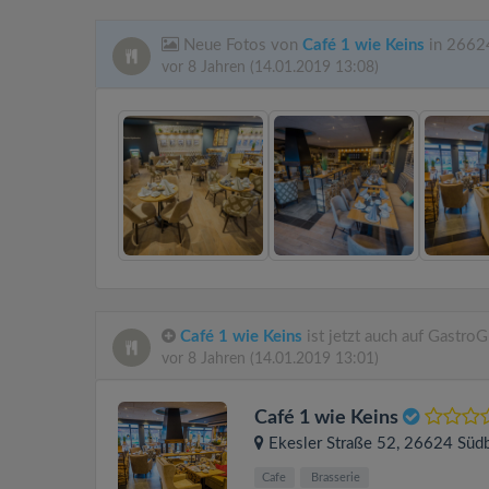
Neue Fotos von
Café 1 wie Keins
in 2662
vor 8 Jahren
(14.01.2019 13:08)
Café 1 wie Keins
ist jetzt auch auf Gastro
vor 8 Jahren
(14.01.2019 13:01)
Café 1 wie Keins
Ekesler Straße 52
, 26624
Süd
Cafe
Brasserie