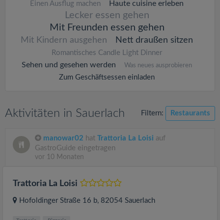
Haute cuisine erleben
Einen Ausflug machen
Lecker essen gehen
Mit Freunden essen gehen
Mit Kindern ausgehen
Nett draußen sitzen
Romantisches Candle Light Dinner
Sehen und gesehen werden
Was neues ausprobieren
Zum Geschäftsessen einladen
Aktivitäten in Sauerlach
Filtern:
Restaurants
manowar02
hat
Trattoria La Loisi
auf
GastroGuide eingetragen
vor 10 Monaten
Trattoria La Loisi
Hofoldinger Straße 16 b
, 82054
Sauerlach