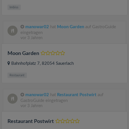
Imbiss
manowar02
hat
Moon Garden
auf GastroGuide
eingetragen
vor 3 Jahren
Moon Garden
Bahnhofplatz 7
, 82054
Sauerlach
Restaurant
manowar02
hat
Restaurant Postwirt
auf
GastroGuide eingetragen
vor 3 Jahren
Restaurant Postwirt