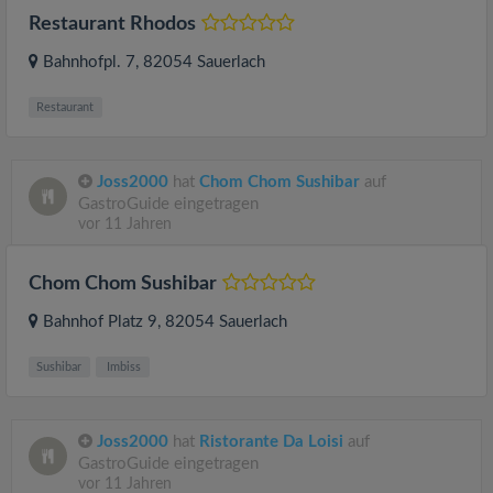
Restaurant Rhodos
Bahnhofpl. 7
, 82054
Sauerlach
Restaurant
Joss2000
hat
Chom Chom Sushibar
auf
GastroGuide eingetragen
vor 11 Jahren
Chom Chom Sushibar
Bahnhof Platz 9
, 82054
Sauerlach
Sushibar
Imbiss
Joss2000
hat
Ristorante Da Loisi
auf
GastroGuide eingetragen
vor 11 Jahren