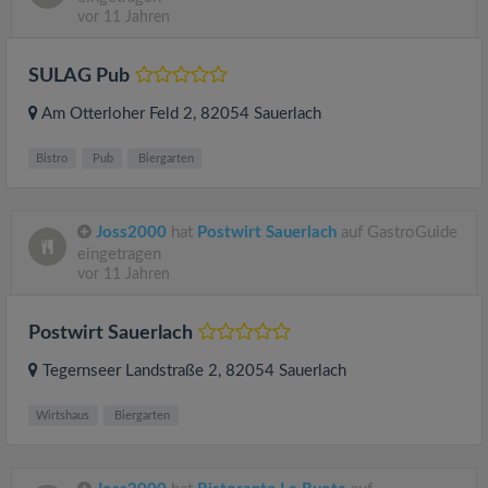
vor 11 Jahren
SULAG Pub
Am Otterloher Feld 2
, 82054
Sauerlach
Bistro
Pub
Biergarten
Joss2000
hat
Postwirt Sauerlach
auf GastroGuide
eingetragen
vor 11 Jahren
Postwirt Sauerlach
Tegernseer Landstraße 2
, 82054
Sauerlach
Wirtshaus
Biergarten