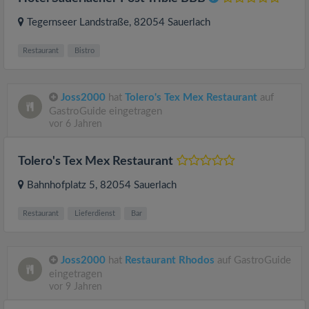
Tegernseer Landstraße
, 82054
Sauerlach
Restaurant
Bistro
Joss2000
hat
Tolero's Tex Mex Restaurant
auf
GastroGuide eingetragen
vor 6 Jahren
Tolero's Tex Mex Restaurant
Bahnhofplatz 5
, 82054
Sauerlach
Restaurant
Lieferdienst
Bar
Joss2000
hat
Restaurant Rhodos
auf GastroGuide
eingetragen
vor 9 Jahren