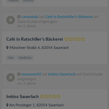
Trattoria
Pizzeria
Lavandula
hat
Café in Ratschiller's Bäckerei
auf
GastroGuide eingetragen
vor 2 Jahren
Café in Ratschiller's Bäckerei
Münchner Straße 6
, 82054
Sauerlach
Cafe
Konditorei
manowar02
hat
Imbiss Sauerlach
auf GastroGuide
eingetragen
vor 3 Jahren
Imbiss Sauerlach
Am Postanger 1
, 82054
Sauerlach