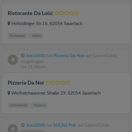
Ristorante Da Loisi
Hofoldinger Str.16
, 82054
Sauerlach
Restaurant
Imbiss
Joss2000
hat
Pizzeria Da Noi
auf GastroGuide
eingetragen
vor 11 Jahren
Pizzeria Da Noi
Wolfratshausener Straße 29
, 82054
Sauerlach
Lieferdienst
Pizzeria
Joss2000
hat
SULAG Pub
auf GastroGuide
eingetragen