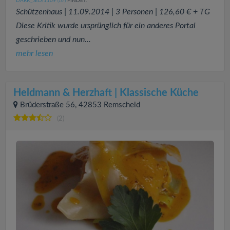
DARK_JEDI1109
FINDET:
(10
)
Schützenhaus | 11.09.2014 | 3 Personen | 126,60 € + TG
Diese Kritik wurde ursprünglich für ein anderes Portal
geschrieben und nun...
mehr lesen
Heldmann & Herzhaft | Klassische Küche
Brüderstraße 56, 42853 Remscheid
(2)