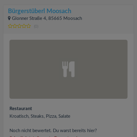
Bürgerstüberl Moosach
Glonner Straße 4, 85665 Moosach
(0)
Restaurant
Kroatisch, Steaks, Pizza, Salate
Noch nicht bewertet. Du warst bereits hier?