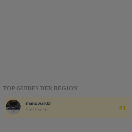
TOP GUIDES DER REGION
manowar02
#1
250 Punkte