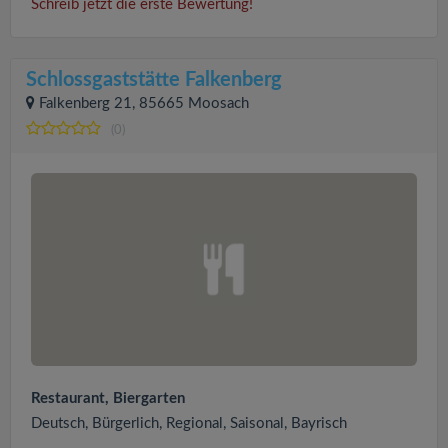
Schreib jetzt die erste Bewertung!
Schlossgaststätte Falkenberg
Falkenberg 21, 85665 Moosach
(0)
Restaurant, Biergarten
Deutsch, Bürgerlich, Regional, Saisonal, Bayrisch