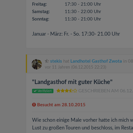
Freitag:
17:30 - 21:00 Uhr
Samstag:
11:30 - 22:00 Uhr
Sonntag:
11:30 - 21:00 Uhr
Januar - März: Fr. - So. 17:30- 21.00 Uhr
stekis
hat
Landhotel Gasthof Zwota
in 08
vor 11 Jahren
(06.12.2015 22:23)
"Landgasthof mit guter Küche"
GESCHRIEBEN AM 06.12
Verifiziert
Besucht am 28.10.2015
Wie schon einige Male vorher hatte ich mich w
Lust zu großen Touren und beschloss, im Resta