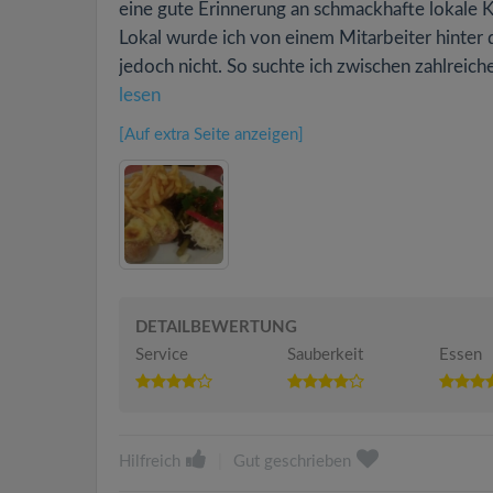
eine gute Erinnerung an schmackhafte lokal
Lokal wurde ich von einem Mitarbeiter hinter d
jedoch nicht. So suchte ich zwischen zahlreiche
lesen
[Auf extra Seite anzeigen]
DETAILBEWERTUNG
Service
Sauberkeit
Essen
Hilfreich
|
Gut geschrieben