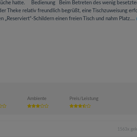
e Küche hatte. Bedienung Beim Betreten des wenig besetzte
er Theke relativ freundlich begrüßt, eine Tischzuweisung erf
n „Reserviert“-Schildern einen freien Tisch und nahm Platz....
Ambiente
Preis/Leistung
1563x gel