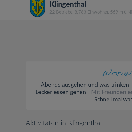
Klingenthal
22 Betriebe, 8.783 Einwohner, 569 m ü.
Abends ausgehen und was trinken
Lecker essen gehen
Mit Freunden e
Schnell mal wa
Aktivitäten in Klingenthal