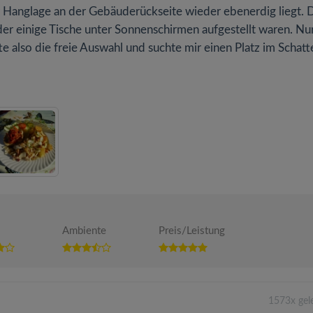
 Hanglage an der Gebäuderückseite wieder ebenerdig liegt. 
 der einige Tische unter Sonnenschirmen aufgestellt waren. Nur
e also die freie Auswahl und suchte mir einen Platz im Schatte
Ambiente
Preis/Leistung
1573x gel