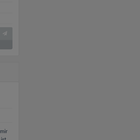
 mir
ist