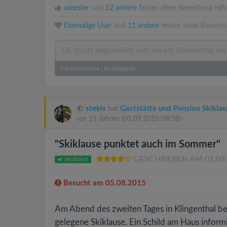
uteester
und
12 andere
finden diese Bewertung hilfr
Ehemalige User
und
11 andere
finden diese Bewertu
3
Kommentare
|
Ausklappen
stekis
hat
Gaststätte und Pension Skiklau
vor 11 Jahren
(01.09.2015 08:38)
"Skiklause punktet auch im Sommer"
GESCHRIEBEN AM 01.09
Verifiziert
Besucht am 05.08.2015
Am Abend des zweiten Tages in Klingenthal be
gelegene Skiklause. Ein Schild am Haus inform