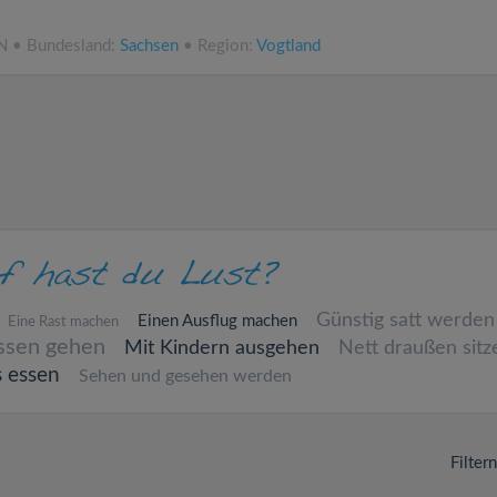
NN • Bundesland:
Sachsen
• Region:
Vogtland
Günstig satt werden
Einen Ausflug machen
Eine Rast machen
ssen gehen
Mit Kindern ausgehen
Nett draußen sitz
s essen
Sehen und gesehen werden
Filter