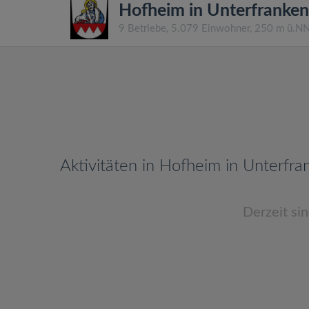
Hofheim in Unterfranken
9 Betriebe, 5.079 Einwohner, 250 m ü.N
Aktivitäten in Hofheim in Unterfra
Derzeit si