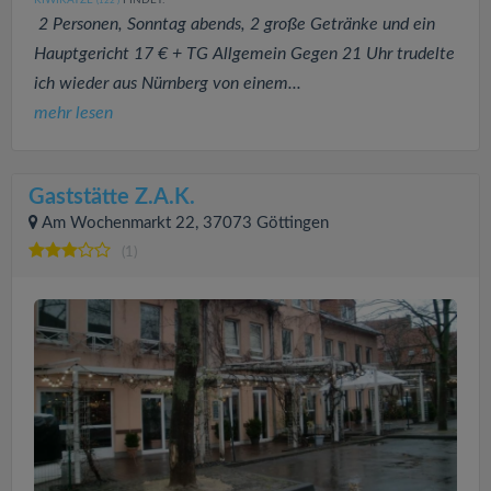
KIWIKATZE
FINDET:
(122
)
2 Personen, Sonntag abends, 2 große Getränke und ein
Hauptgericht 17 € + TG Allgemein Gegen 21 Uhr trudelte
ich wieder aus Nürnberg von einem...
mehr lesen
Gaststätte Z.A.K.
Am Wochenmarkt 22, 37073 Göttingen
(1)