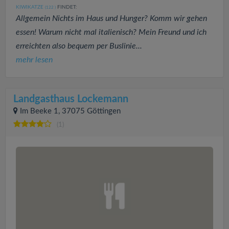
KIWIKATZE
FINDET:
(122
)
Allgemein Nichts im Haus und Hunger? Komm wir gehen
essen! Warum nicht mal italienisch? Mein Freund und ich
erreichten also bequem per Buslinie...
mehr lesen
Landgasthaus Lockemann
Im Beeke 1, 37075 Göttingen
(1)