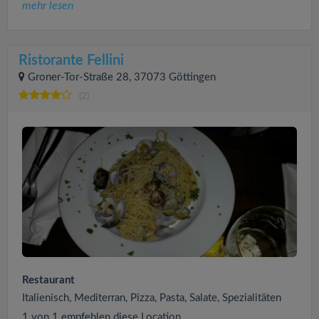
mehr lesen
Ristorante Fellini
Groner-Tor-Straße 28, 37073 Göttingen
(2)
Restaurant
Italienisch, Mediterran, Pizza, Pasta, Salate, Spezialitäten
1 von 1 empfehlen diese Location