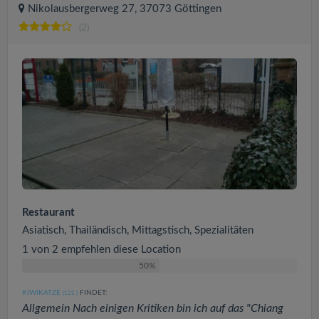
Nikolausbergerweg 27, 37073 Göttingen
(2)
Restaurant
Asiatisch, Thailändisch, Mittagstisch, Spezialitäten
1 von 2 empfehlen diese Location
50%
KIWIKATZE
FINDET:
(122
)
Allgemein Nach einigen Kritiken bin ich auf das "Chiang