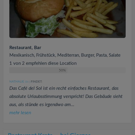
Restaurant, Bar
Mexikanisch, Frühstück, Mediterran, Burger, Pasta, Salate
1 von 2 empfehlen diese Location
50%
NATHALIE
FINDET:
(16
)
Das Café del Sol ist ein recht einfaches Restaurant, das
absolute Urlaubsstimmung verspricht! Das Gebäude sieht
aus, als stünde es irgendwo am...
mehr lesen