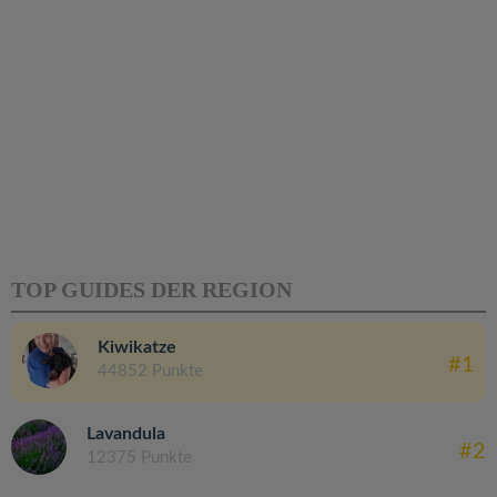
TOP GUIDES DER REGION
Kiwikatze
#1
44852 Punkte
Lavandula
#2
12375 Punkte