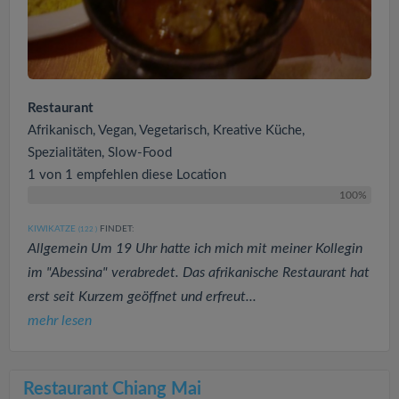
Restaurant
Afrikanisch, Vegan, Vegetarisch, Kreative Küche,
Spezialitäten, Slow-Food
1 von 1 empfehlen diese Location
100%
KIWIKATZE
FINDET:
(122
)
Allgemein Um 19 Uhr hatte ich mich mit meiner Kollegin
im "Abessina" verabredet. Das afrikanische Restaurant hat
erst seit Kurzem geöffnet und erfreut...
mehr lesen
Restaurant Chiang Mai