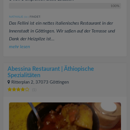
100%
NATHALIE
FINDET:
(16
)
Das Fellini ist ein nettes italienisches Restaurant in der
Innenstadt in Göttingen. Wir saßen auf der Terrasse und
Dank der Heizpilze ist...
mehr lesen
Abessina Restaurant | Äthiopische
Spezialitäten
Ritterplan 2, 37073 Göttingen
(1)