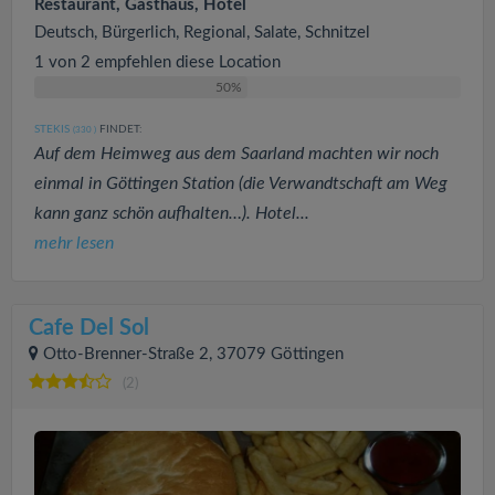
Restaurant, Gasthaus, Hotel
Deutsch, Bürgerlich, Regional, Salate, Schnitzel
1 von 2 empfehlen diese Location
50%
STEKIS
FINDET:
(330
)
Auf dem Heimweg aus dem Saarland machten wir noch
einmal in Göttingen Station (die Verwandtschaft am Weg
kann ganz schön aufhalten…). Hotel...
mehr lesen
Cafe Del Sol
Otto-Brenner-Straße 2, 37079 Göttingen
(2)