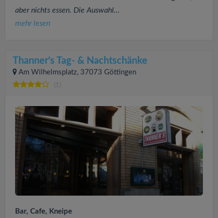
aber nichts essen. Die Auswahl...
mehr lesen
Thanner's Tag- & Nachtschänke
Am Wilhelmsplatz, 37073 Göttingen
(1)
Bar, Cafe, Kneipe