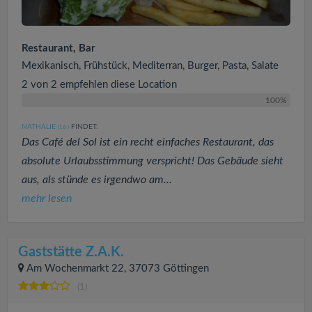
Restaurant, Bar
Mexikanisch, Frühstück, Mediterran, Burger, Pasta, Salate
2 von 2 empfehlen diese Location
100%
NATHALIE
FINDET:
(16
)
Das Café del Sol ist ein recht einfaches Restaurant, das
absolute Urlaubsstimmung verspricht! Das Gebäude sieht
aus, als stünde es irgendwo am...
mehr lesen
Gaststätte Z.A.K.
Am Wochenmarkt 22, 37073 Göttingen
(1)