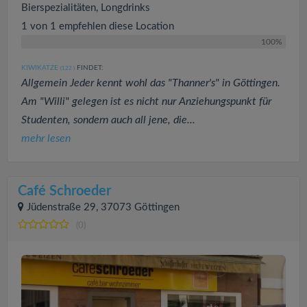
Bierspezialitäten, Longdrinks
1 von 1 empfehlen diese Location
100%
KIWIKATZE
FINDET:
(122
)
Allgemein Jeder kennt wohl das "Thanner's" in Göttingen.
Am "Willi" gelegen ist es nicht nur Anziehungspunkt für
Studenten, sondern auch all jene, die...
mehr lesen
Café Schroeder
Jüdenstraße 29, 37073 Göttingen
(0)