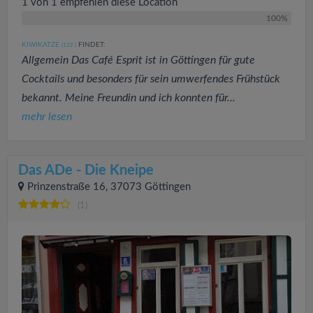
1 von 1 empfehlen diese Location
100%
KIWIKATZE
FINDET:
(122
)
Allgemein Das Café Esprit ist in Göttingen für gute
Cocktails und besonders für sein umwerfendes Frühstück
bekannt. Meine Freundin und ich konnten für...
mehr lesen
Das ADe - Die Kneipe
Prinzenstraße 16, 37073 Göttingen
(1)