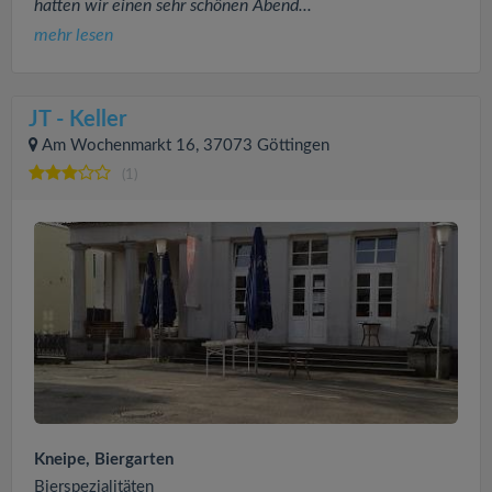
hatten wir einen sehr schönen Abend...
mehr lesen
JT - Keller
Am Wochenmarkt 16, 37073 Göttingen
(1)
Kneipe, Biergarten
Bierspezialitäten