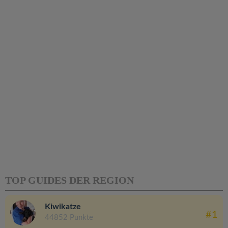
TOP GUIDES DER REGION
Kiwikatze
#1
44852 Punkte