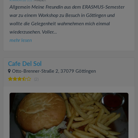
KIWIKATZE
FINDET:
(122
)
Allgemein Meine Freundin aus dem ERASMUS-Semester
war zu einem Workshop zu Besuch in Göttingen und
wollte die Gelegenheit wahrnehmen mich einmal
wiederzusehen. Voller...
mehr lesen
Cafe Del Sol
Otto-Brenner-Straße 2, 37079 Göttingen
(2)