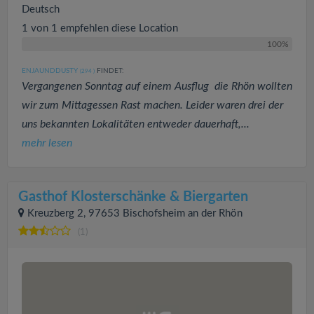
Deutsch
1 von 1 empfehlen diese Location
100%
ENJAUNDDUSTY
FINDET:
(294
)
Vergangenen Sonntag auf einem Ausflug die Rhön wollten
wir zum Mittagessen Rast machen. Leider waren drei der
uns bekannten Lokalitäten entweder dauerhaft,...
mehr lesen
Gasthof Klosterschänke & Biergarten
Kreuzberg 2, 97653 Bischofsheim an der Rhön
(1)