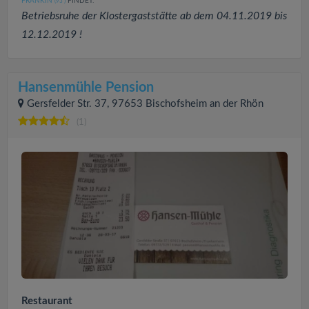
FRÄNKIN
FINDET:
(93
)
Betriebsruhe der Klostergaststätte ab dem 04.11.2019 bis
12.12.2019 !
Hansenmühle Pension
Gersfelder Str. 37, 97653 Bischofsheim an der Rhön
(1)
Restaurant