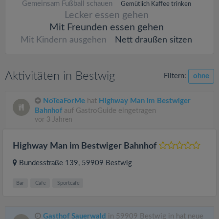
Gemeinsam Fußball schauen
Gemütlich Kaffee trinken
Lecker essen gehen
Mit Freunden essen gehen
Mit Kindern ausgehen
Nett draußen sitzen
Aktivitäten in Bestwig
Filtern:
ohne
NoTeaForMe
hat
Highway Man im Bestwiger
Bahnhof
auf GastroGuide eingetragen
vor 3 Jahren
Highway Man im Bestwiger Bahnhof
Bundesstraße 139
, 59909
Bestwig
Bar
Cafe
Sportcafe
Gasthof Sauerwald
in 59909 Bestwig in hat neue