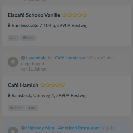
Eiscafé Schoko Vanille
Bundesstraße 7 104 b
, 59909
Bestwig
Cafe
Eiscafe
Lavandula
hat
Café Hamich
auf GastroGuide
eingetragen
vor 11 Jahren
Café Hamich
Ramsbeck, Uferweg 4
, 59909
Bestwig
Bäckerei
Cafe
Highway Man - American Restaurant
ist jetzt