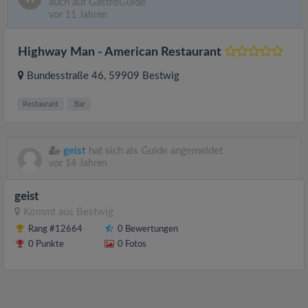
auch auf GastroGuide
vor 11 Jahren
Highway Man - American Restaurant
Bundesstraße 46
, 59909
Bestwig
Restaurant
Bar
geist
hat sich als Guide angemeldet
vor 14 Jahren
geist
Kommt aus
Bestwig
Rang #12664
0 Bewertungen
0 Punkte
0 Fotos