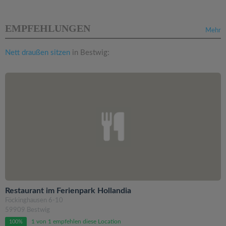
EMPFEHLUNGEN
Mehr
Nett draußen sitzen
in Bestwig:
Restaurant im Ferienpark Hollandia
Föckinghausen 6-10
59909 Bestwig
1 von 1 empfehlen diese Location
100%