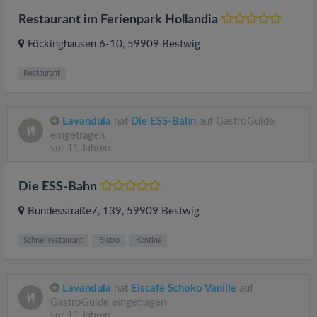
Restaurant im Ferienpark Hollandia
Föckinghausen 6-10
, 59909
Bestwig
Restaurant
Lavandula
hat
Die ESS-Bahn
auf GastroGuide
eingetragen
vor 11 Jahren
Die ESS-Bahn
Bundesstraße7, 139
, 59909
Bestwig
Schnellrestaurant
Bistro
Kantine
Lavandula
hat
Eiscafé Schoko Vanille
auf
GastroGuide eingetragen
vor 11 Jahren