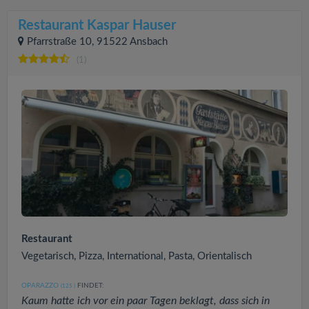
Restaurant Kaspar Hauser
Pfarrstraße 10, 91522 Ansbach
(1)
Restaurant
Vegetarisch, Pizza, International, Pasta, Orientalisch
OPARAZZO
FINDET:
(125
)
Kaum hatte ich vor ein paar Tagen beklagt, dass sich in