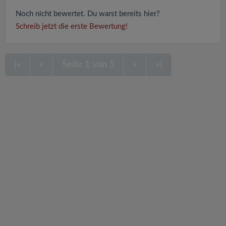
Noch nicht bewertet. Du warst bereits hier?
Schreib jetzt die erste Bewertung!
|«
«
Seite 1 von 5
»
»|