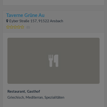
Taverne Grüne Au
Eyber Straße 157, 91522 Ansbach
(0)
Restaurant, Gasthof
Griechisch, Mediterran, Spezialitäten