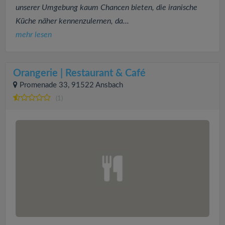
unserer Umgebung kaum Chancen bieten, die iranische
Küche näher kennenzulernen, da...
mehr lesen
Orangerie | Restaurant & Café
Promenade 33, 91522 Ansbach
(1)