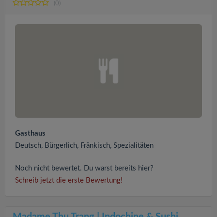
(0)
Gasthaus
Deutsch, Bürgerlich, Fränkisch, Spezialitäten
Noch nicht bewertet. Du warst bereits hier?
Schreib jetzt die erste Bewertung!
Madame Thu Trang | Indochine & Sushi