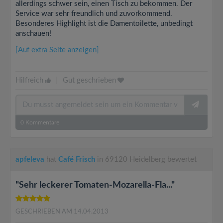
allerdings schwer sein, einen Tisch zu bekommen. Der
Service war sehr freundlich und zuvorkommend.
Besonderes Highlight ist die Damentoilette, unbedingt
anschauen!
[Auf extra Seite anzeigen]
Hilfreich
|
Gut geschrieben
0
Kommentare
apfeleva
hat
Café Frisch
in 69120 Heidelberg bewertet
"Sehr leckerer Tomaten-Mozarella-Fla..."
GESCHRIEBEN AM 14.04.2013