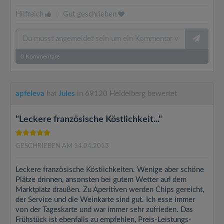
Hilfreich
|
Gut geschrieben
0
Kommentare
apfeleva
hat
Jules
in 69120 Heidelberg bewertet
"Leckere französische Köstlichkeit..."
GESCHRIEBEN AM 14.04.2013
Leckere französische Köstlichkeiten. Wenige aber schöne
Plätze drinnen, ansonsten bei gutem Wetter auf dem
Marktplatz draußen. Zu Aperitiven werden Chips gereicht,
der Service und die Weinkarte sind gut. Ich esse immer
von der Tageskarte und war immer sehr zufrieden. Das
Frühstück ist ebenfalls zu empfehlen, Preis-Leistungs-