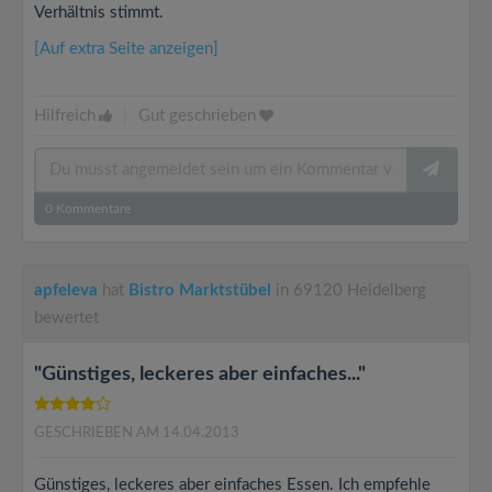
Verhältnis stimmt.
[Auf extra Seite anzeigen]
Hilfreich
|
Gut geschrieben
0
Kommentare
apfeleva
hat
Bistro Marktstübel
in 69120 Heidelberg
bewertet
"Günstiges, leckeres aber einfaches..."
GESCHRIEBEN AM 14.04.2013
Günstiges, leckeres aber einfaches Essen. Ich empfehle