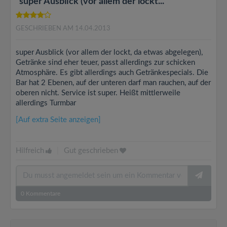
"super Ausblick (vor allem der lockt..."
GESCHRIEBEN AM 14.04.2013
super Ausblick (vor allem der lockt, da etwas abgelegen),
Getränke sind eher teuer, passt allerdings zur schicken
Atmosphäre. Es gibt allerdings auch Getränkespecials. Die
Bar hat 2 Ebenen, auf der unteren darf man rauchen, auf der
oberen nicht. Service ist super. Heißt mittlerweile
allerdings Turmbar
[Auf extra Seite anzeigen]
Hilfreich
|
Gut geschrieben
0
Kommentare