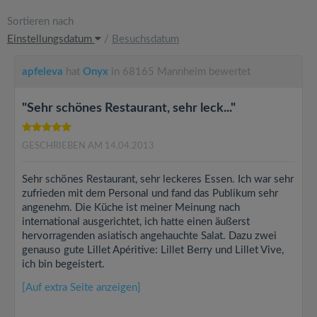
Sortieren nach
Einstellungsdatum
/
Besuchsdatum
apfeleva
hat
Onyx
in 68165 Mannheim bewertet
"Sehr schönes Restaurant, sehr leck..."
GESCHRIEBEN AM 14.04.2013
Sehr schönes Restaurant, sehr leckeres Essen. Ich war sehr
zufrieden mit dem Personal und fand das Publikum sehr
angenehm. Die Küche ist meiner Meinung nach
international ausgerichtet, ich hatte einen äußerst
hervorragenden asiatisch angehauchte Salat. Dazu zwei
genauso gute Lillet Apéritive: Lillet Berry und Lillet Vive,
ich bin begeistert.
[Auf extra Seite anzeigen]