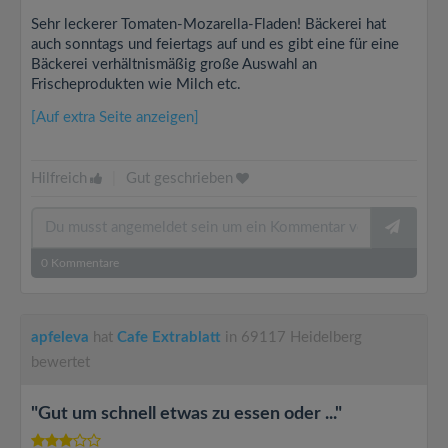
Sehr leckerer Tomaten-Mozarella-Fladen! Bäckerei hat
auch sonntags und feiertags auf und es gibt eine für eine
Bäckerei verhältnismäßig große Auswahl an
Frischeprodukten wie Milch etc.
[Auf extra Seite anzeigen]
Hilfreich
|
Gut geschrieben
0
Kommentare
apfeleva
hat
Cafe Extrablatt
in 69117 Heidelberg
bewertet
"Gut um schnell etwas zu essen oder ..."