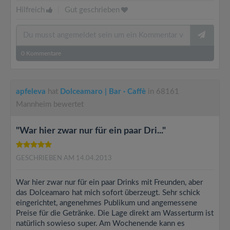
Hilfreich
|
Gut geschrieben
0
Kommentare
apfeleva
hat
Dolceamaro | Bar · Caffè
in 68161
Mannheim bewertet
"War hier zwar nur für ein paar Dri..."
GESCHRIEBEN AM 14.04.2013
War hier zwar nur für ein paar Drinks mit Freunden, aber
das Dolceamaro hat mich sofort überzeugt. Sehr schick
eingerichtet, angenehmes Publikum und angemessene
Preise für die Getränke. Die Lage direkt am Wasserturm ist
natürlich sowieso super. Am Wochenende kann es