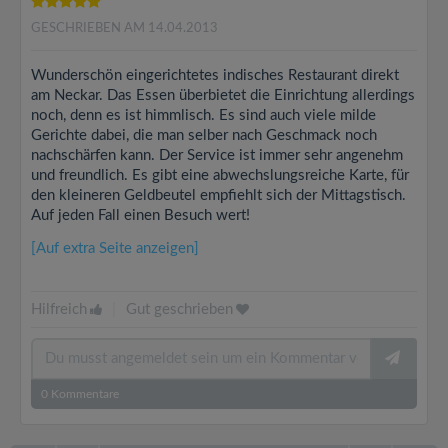
GESCHRIEBEN AM 14.04.2013
Wunderschön eingerichtetes indisches Restaurant direkt
am Neckar. Das Essen überbietet die Einrichtung allerdings
noch, denn es ist himmlisch. Es sind auch viele milde
Gerichte dabei, die man selber nach Geschmack noch
nachschärfen kann. Der Service ist immer sehr angenehm
und freundlich. Es gibt eine abwechslungsreiche Karte, für
den kleineren Geldbeutel empfiehlt sich der Mittagstisch.
Auf jeden Fall einen Besuch wert!
[Auf extra Seite anzeigen]
Hilfreich
|
Gut geschrieben
0
Kommentare