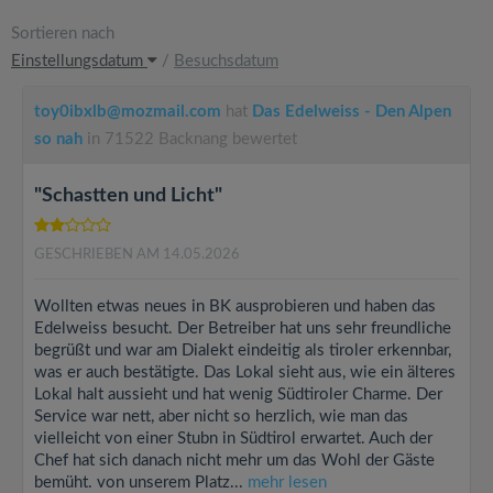
Sortieren nach
Einstellungsdatum
/
Besuchsdatum
toy0ibxlb@mozmail.com
hat
Das Edelweiss - Den Alpen
so nah
in 71522 Backnang bewertet
"Schastten und Licht"
GESCHRIEBEN AM 14.05.2026
Wollten etwas neues in BK ausprobieren und haben das
Edelweiss besucht. Der Betreiber hat uns sehr freundliche
begrüßt und war am Dialekt eindeitig als tiroler erkennbar,
was er auch bestätigte. Das Lokal sieht aus, wie ein älteres
Lokal halt aussieht und hat wenig Südtiroler Charme. Der
Service war nett, aber nicht so herzlich, wie man das
vielleicht von einer Stubn in Südtirol erwartet. Auch der
Chef hat sich danach nicht mehr um das Wohl der Gäste
bemüht. von unserem Platz...
mehr lesen