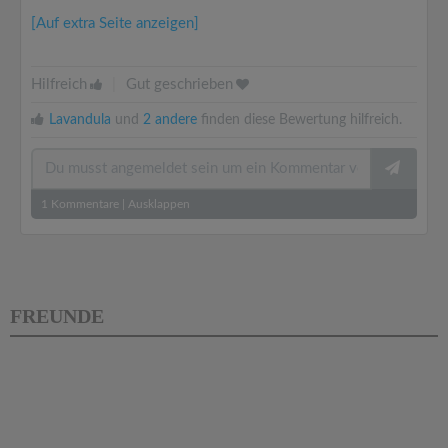
[Auf extra Seite anzeigen]
Hilfreich
|
Gut geschrieben
Lavandula
und
2 andere
finden diese Bewertung hilfreich.
1
Kommentare
|
Ausklappen
FREUNDE