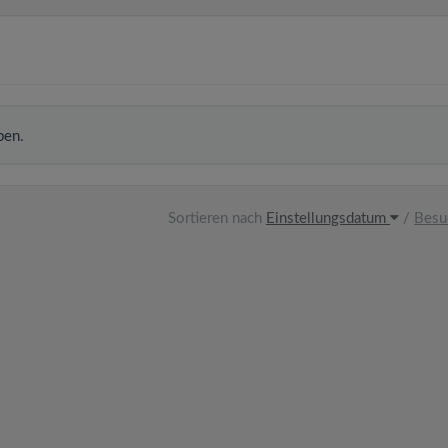
ben.
Sortieren nach
Einstellungsdatum
/
Besu