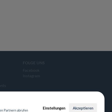
FOLGE UNS
Facebook
Instagram
ants
Einstellungen
Akzeptieren
en Partnern abrufen