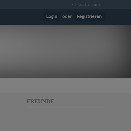
Für Gastronomen
Login
oder
Registrieren
 vor 5 Monaten
FREUNDE