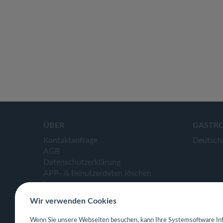
ÜBER
GASTR
Kontaktanfrage
Deutsch
AGB
Datenschutzerklärung
APP- & Benutzerdaten löschen
Impressum
Wir verwenden Cookies
Wenn Sie unsere Webseiten besuchen, kann Ihre Systemsoftware Inf