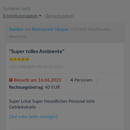
Sortieren nach
Einstellungsdatum
/
Besuchsdatum
Sweber
hat
Restaurant Utopia
in 87600 Kaufbeuren
bewertet
"Super tolles Ambiente"
GESCHRIEBEN AM 18.06.2023
Besucht am 16.06.2023
4
Personen
Rechnungsbetrag:
40 EUR
Super Lokal Super freundliches Personal tolle
Getränkekarte
[Auf extra Seite anzeigen]