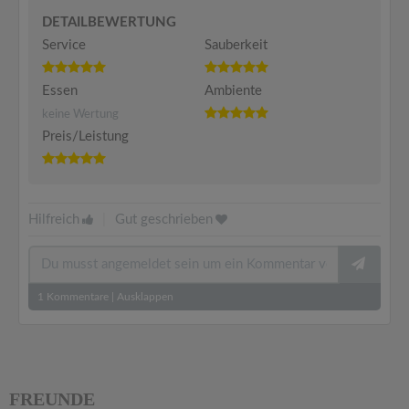
DETAILBEWERTUNG
Service
Sauberkeit
Essen
Ambiente
keine Wertung
Preis/Leistung
Hilfreich
|
Gut geschrieben
1
Kommentare
|
Ausklappen
FREUNDE