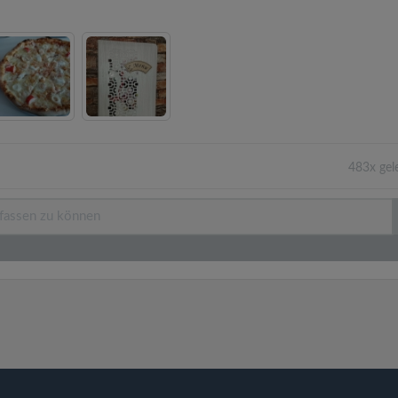
483x gel