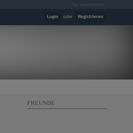
Für Gastronomen
Login
oder
Registrieren
vor 4 Jahren
FREUNDE