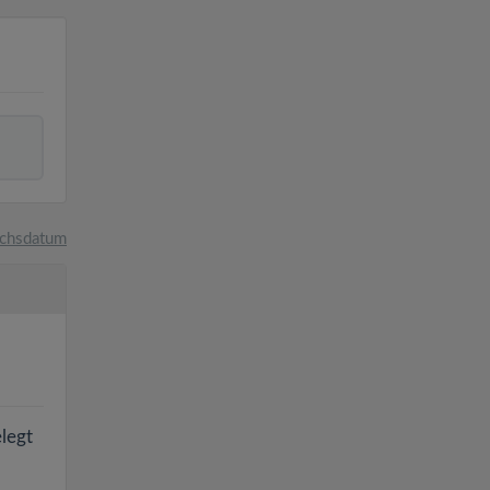
chsdatum
elegt