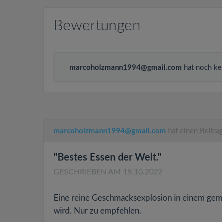
Bewertungen
marcoholzmann1994@gmail.com
hat noch ke
marcoholzmann1994@gmail.com
hat einen Beitr
"Bestes Essen der Welt."
GESCHRIEBEN AM 19.10.2022
Eine reine Geschmacksexplosion in einem gemüt
wird. Nur zu empfehlen.