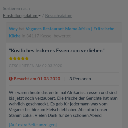
Sortieren nach
Einstellungsdatum
/
Besuchsdatum
Wey
hat
Veganes Restaurant Mama Afrika | Eritreische
Küche
in 34117 Kassel bewertet
"Köstliches leckeres Essen zum verlieben"
GESCHRIEBEN AM 02.03.2020
Besucht am 01.03.2020
3
Personen
Wir waren heute das erste mal Afrikanisch essen und sind
bis jetzt noch verzaubert. Die frische der Gerichte hat man
wahrlich geschmeckt. Es gab für jedermann was vom
Veganer bis hinzum Fleischliebhaber. Ab sofort unser
Stamm Lokal. Vielen Dank für den schönen Abend.
[Auf extra Seite anzeigen]