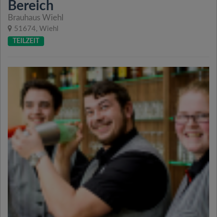
Bereich
Brauhaus Wiehl
51674, Wiehl
TEILZEIT