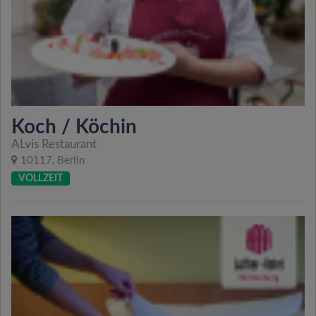
Koch / Köchin
ALvis Restaurant
10117, Berlin
VOLLZEIT