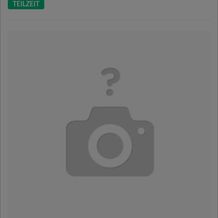
TEILZEIT