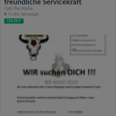
freundliche Servicekraft
Café Bar Alpha
71384, Weinstadt
TEILZEIT