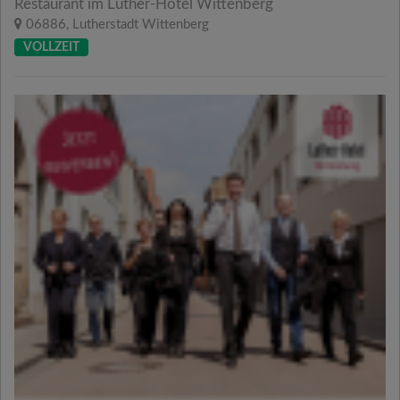
Restaurant im Luther-Hotel Wittenberg
06886, Lutherstadt Wittenberg
VOLLZEIT