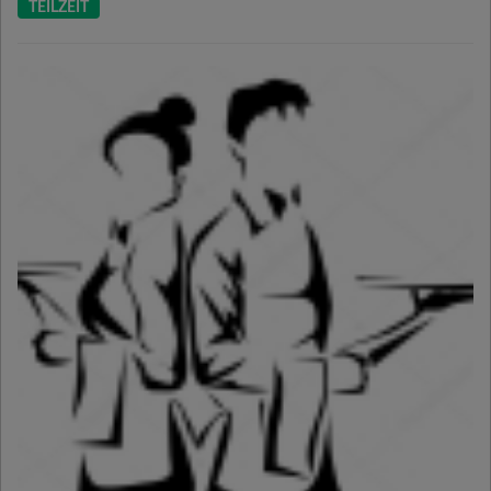
TEILZEIT