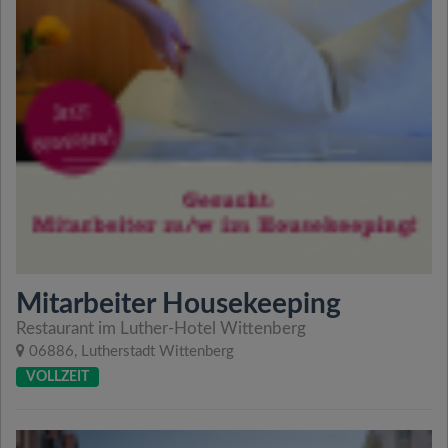
Mitarbeiter Housekeeping
Restaurant im Luther-Hotel Wittenberg
06886, Lutherstadt Wittenberg
VOLLZEIT