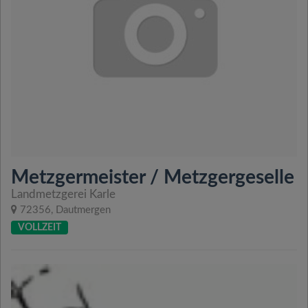
Metzgermeister / Metzgergeselle
Landmetzgerei Karle
72356, Dautmergen
VOLLZEIT