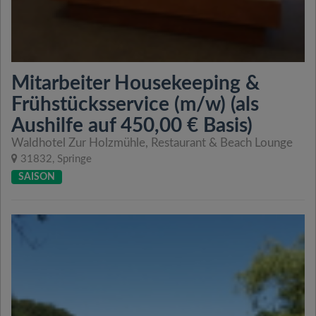
Mitarbeiter Housekeeping &
Frühstücksservice (m/w) (als
Aushilfe auf 450,00 € Basis)
Waldhotel Zur Holzmühle, Restaurant & Beach Lounge
31832, Springe
SAISON