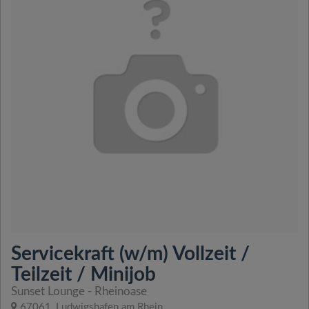
Servicekraft (w/m) Vollzeit /
Teilzeit / Minijob
Sunset Lounge - Rheinoase
67061, Ludwigshafen am Rhein