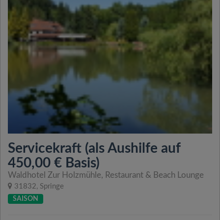
Servicekraft (als Aushilfe auf
450,00 € Basis)
Waldhotel Zur Holzmühle, Restaurant & Beach Lounge
31832, Springe
SAISON