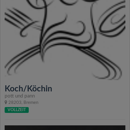
Koch/Köchin
pott und pann
28203, Bremen
VOLLZEIT