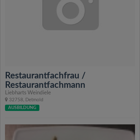
Restaurantfachfrau /
Restaurantfachmann
Liebharts Weindiele
32758, Detmold
AUSBILDUNG