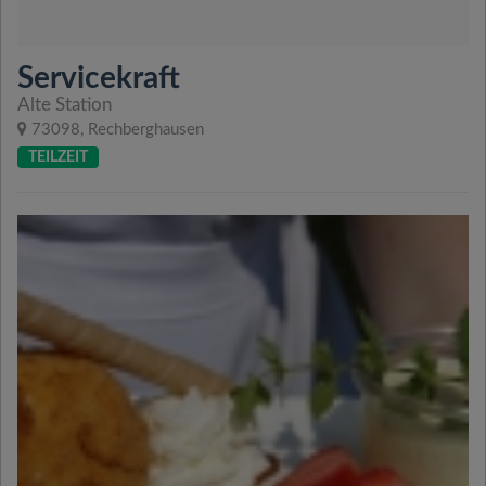
Servicekraft
Alte Station
73098, Rechberghausen
TEILZEIT