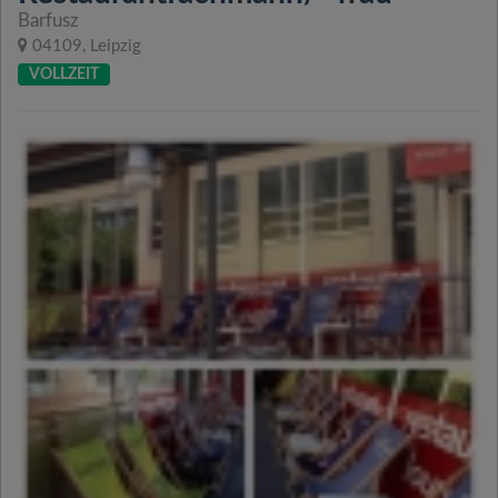
Barfusz
04109, Leipzig
VOLLZEIT