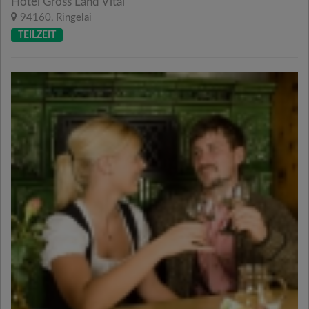
Hotel Gross Land Vital
94160, Ringelai
TEILZEIT