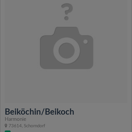
Beiköchin/Beikoch
Harmonie
73614, Schorndorf