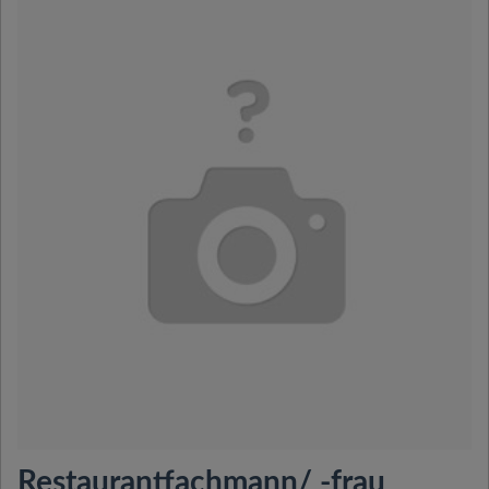
Restaurantfachmann/ -frau