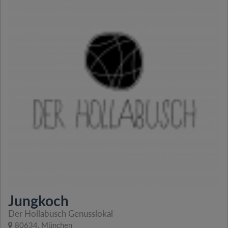
Jungkoch
Der Hollabusch Genusslokal
80634, München