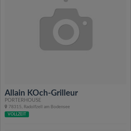
Allain KOch-Grilleur
PORTERHOUSE
78315, Radolfzell am Bodensee
VOLLZEIT