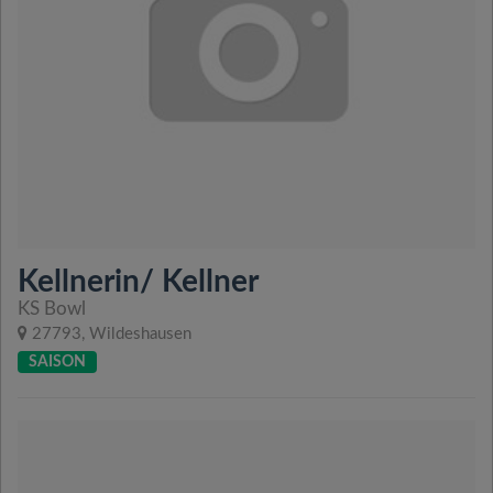
Kellnerin/ Kellner
KS Bowl
27793, Wildeshausen
SAISON