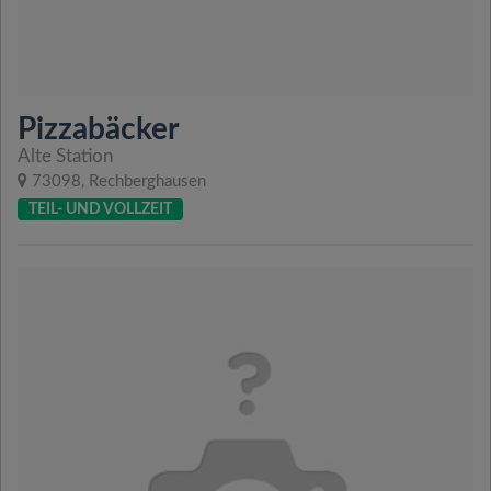
Pizzabäcker
Alte Station
73098, Rechberghausen
TEIL- UND VOLLZEIT