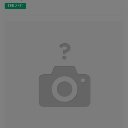
TEILZEIT