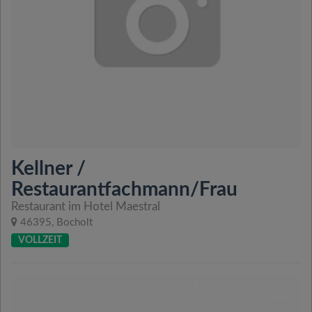
Kellner /
Restaurantfachmann/Frau
Restaurant im Hotel Maestral
46395, Bocholt
VOLLZEIT