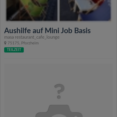
Aushilfe auf Mini Job Basis
masa restaurant_cafe_lounge
75175, Pforzheim
TEILZEIT