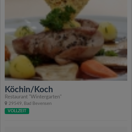
Köchin/Koch
Restaurant "Wintergarten"
29549, Bad Bevensen
VOLLZEIT