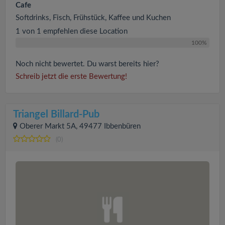
Cafe
Softdrinks, Fisch, Frühstück, Kaffee und Kuchen
1 von 1 empfehlen diese Location
100%
Noch nicht bewertet. Du warst bereits hier?
Schreib jetzt die erste Bewertung!
Triangel Billard-Pub
Oberer Markt 5A, 49477 Ibbenbüren
(0)