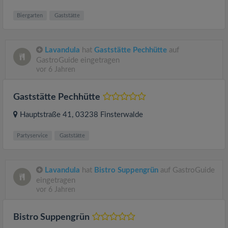
Biergarten
Gaststätte
Lavandula
hat
Gaststätte Pechhütte
auf
GastroGuide eingetragen
vor 6 Jahren
Gaststätte Pechhütte
Hauptstraße 41
, 03238
Finsterwalde
Partyservice
Gaststätte
Lavandula
hat
Bistro Suppengrün
auf GastroGuide
eingetragen
vor 6 Jahren
Bistro Suppengrün