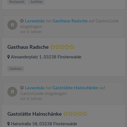
Restaurant
Sushibar
Lavandula
hat
Gasthaus Radsche
auf GastroGuide
eingetragen
vor 6 Jahren
Gasthaus Radsche
Alexanderplatz 1
, 03238
Finsterwalde
Gasthaus
Lavandula
hat
Gaststätte Hainschänke
auf
GastroGuide eingetragen
vor 6 Jahren
Gaststätte Hainschänke
Hainstraße 58
, 03238
Finsterwalde