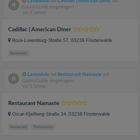
Lavandula
hat
Cadillac | American Diner
auf
GastroGuide eingetragen
vor 6 Jahren
Cadillac | American Diner
Rosa-Luxemburg-Straße 57
, 03238
Finsterwalde
Restaurant
Lavandula
hat
Restaurant Namaste
auf
GastroGuide eingetragen
vor 6 Jahren
Restaurant Namaste
Oscar-Kjellberg-Straße 34
, 03238
Finsterwalde
Restaurant
Partyservice