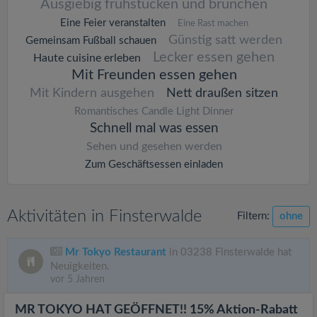
Ausgiebig frühstücken und brunchen
Eine Feier veranstalten
Eine Rast machen
Günstig satt werden
Gemeinsam Fußball schauen
Lecker essen gehen
Haute cuisine erleben
Mit Freunden essen gehen
Mit Kindern ausgehen
Nett draußen sitzen
Romantisches Candle Light Dinner
Schnell mal was essen
Sehen und gesehen werden
Zum Geschäftsessen einladen
Aktivitäten in Finsterwalde
Filtern:
ohne
Mr Tokyo Restaurant
in 03238 Finsterwalde hat
Neuigkeiten.
vor 5 Jahren
MR TOKYO HAT GEÖFFNET!! 15% Aktion-Rabatt