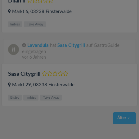
Dilan II
Markt 6
, 03238
Finsterwalde
Imbiss
Take Away
Lavandula
hat
Sasa Citygrill
auf GastroGuide
eingetragen
vor 6 Jahren
Sasa Citygrill
Markt 29
, 03238
Finsterwalde
Bistro
Imbiss
Take Away
Älter