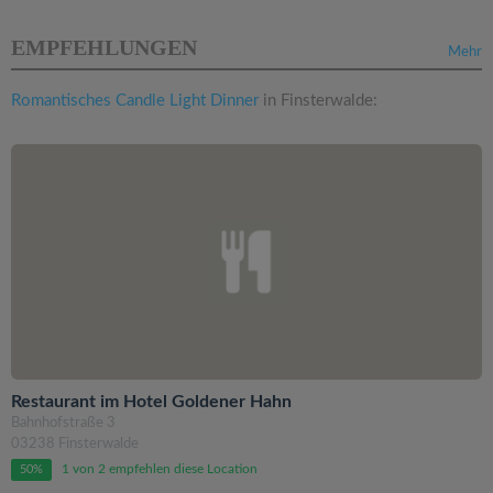
EMPFEHLUNGEN
Mehr
Romantisches Candle Light Dinner
in Finsterwalde:
Restaurant im Hotel Goldener Hahn
Bahnhofstraße 3
03238 Finsterwalde
1 von 2 empfehlen diese Location
50%