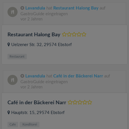
Lavandula
hat
Restaurant Halong Bay
auf
GastroGuide eingetragen
vor 2 Jahren
Restaurant Halong Bay
Uelzener Str. 32
, 29574
Ebstorf
Restaurant
Lavandula
hat
Café in der Bäckerei Narr
auf
GastroGuide eingetragen
vor 2 Jahren
Café in der Bäckerei Narr
Hauptstr. 15
, 29574
Ebstorf
Cafe
Konditorei