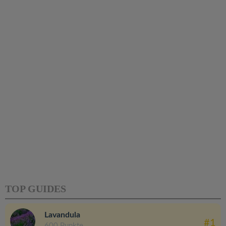
TOP GUIDES
Lavandula
#1
600 Punkte