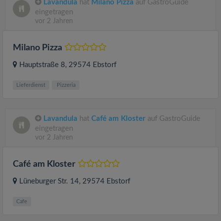
Lavandula
hat
Milano Pizza
auf GastroGuide
eingetragen
vor 2 Jahren
Milano Pizza
Hauptstraße 8
, 29574
Ebstorf
Lieferdienst
Pizzeria
Lavandula
hat
Café am Kloster
auf GastroGuide
eingetragen
vor 2 Jahren
Café am Kloster
Lüneburger Str. 14
, 29574
Ebstorf
Cafe