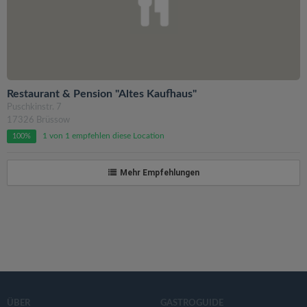
Restaurant & Pension "Altes Kaufhaus"
Puschkinstr. 7
17326 Brüssow
1 von 1 empfehlen diese Location
100%
Mehr Empfehlungen
ÜBER
GASTROGUIDE