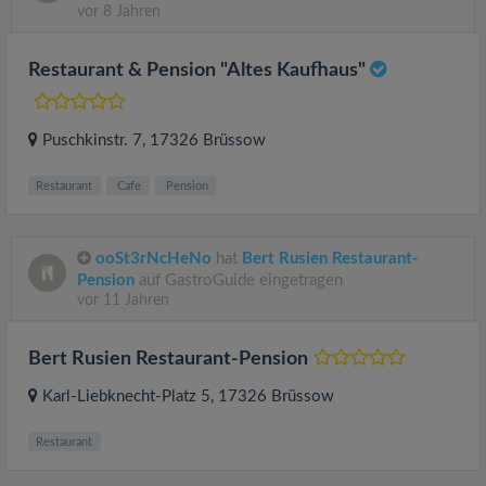
vor 8 Jahren
Restaurant & Pension "Altes Kaufhaus"
Puschkinstr. 7
, 17326
Brüssow
Restaurant
Cafe
Pension
ooSt3rNcHeNo
hat
Bert Rusien Restaurant-
Pension
auf GastroGuide eingetragen
vor 11 Jahren
Bert Rusien Restaurant-Pension
Karl-Liebknecht-Platz 5
, 17326
Brüssow
Restaurant