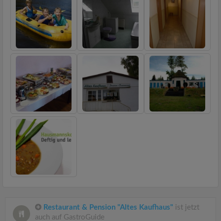
Restaurant & Pension "Altes Kaufhaus"
ist jetzt
auch auf GastroGuide